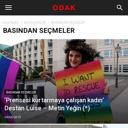
Ana Sayfa
KATEGORİLER
BASINDAN SEÇMELER
BASINDAN SEÇMELER
BASINDAN SEÇMELER
‘Prensesi kurtarmaya çalışan kadın’
Destan Luise – Metin Yeğin (*)
04/08/2019