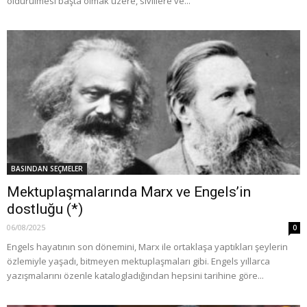
öldürülmesi başta olmak üzere, sivillere ve...
BASINDAN SEÇMELER
Mektuplaşmalarında Marx ve Engels’in
dostluğu (*)
06/08/2025
0
Engels hayatının son dönemini, Marx ile ortaklaşa yaptıkları şeylerin
özlemiyle yaşadı, bitmeyen mektuplaşmaları gibi. Engels yıllarca
yazışmalarını özenle katalogladığından hepsini tarihine göre...