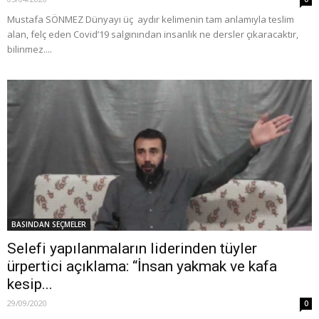
Mustafa SÖNMEZ Dünyayı üç aydır kelimenin tam anlamıyla teslim
alan, felç eden Covid’19 salgınından insanlık ne dersler çıkaracaktır,
bilinmez....
BASINDAN SEÇMELER
Selefi yapılanmaların liderinden tüyler
ürpertici açıklama: “İnsan yakmak ve kafa
kesip...
29/09/2020
0