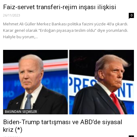
Faiz-servet transferi-rejim inşası ilişkisi
26/11/2023
0
Mehmet Ali Güller Merkez Bankası politika faizini yüzde 40’a çıkardı.
Karar genel olarak “Erdoğan piyasaya teslim oldu” diye yorumlandı.
Haliyle bu yorum,...
BASINDAN SEÇMELER
Biden-Trump tartışması ve ABD’de siyasal
kriz (*)