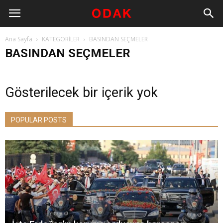
Ana Sayfa
KATEGORİLER
BASINDAN SEÇMELER
BASINDAN SEÇMELER
Gösterilecek bir içerik yok
POPULAR POSTS