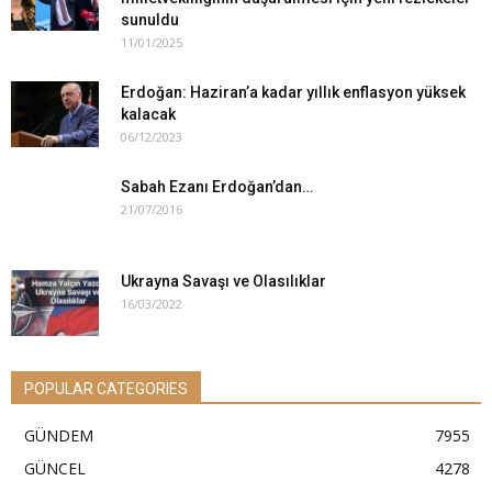
sunuldu
11/01/2025
Erdoğan: Haziran’a kadar yıllık enflasyon yüksek
kalacak
06/12/2023
Sabah Ezanı Erdoğan’dan…
21/07/2016
Ukrayna Savaşı ve Olasılıklar
16/03/2022
POPULAR CATEGORIES
GÜNDEM
7955
GÜNCEL
4278