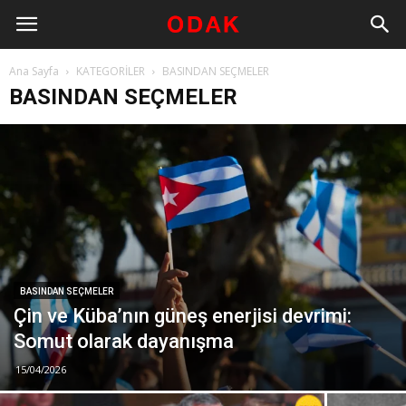
Ana Sayfa
KATEGORİLER
BASINDAN SEÇMELER
BASINDAN SEÇMELER
BASINDAN SEÇMELER
Çin ve Küba’nın güneş enerjisi devrimi:
Somut olarak dayanışma
15/04/2026