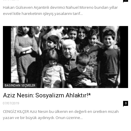
Hakan Gülseven Arjantinli devrimci Nahuel Moreno bundan yıllar
evvel kitle hareketinin işleyiş yasalarını tarif...
BASINDAN SEÇMELER
Aziz Nesin: Sosyalizm Ahlaktır!*
07/07/2019
0
CENGİZ KILÇER Aziz Nesin bu ülkenin en değerli en üretken mizah
yazarı ve bir büyük aydınıydı. Onun üzerine...