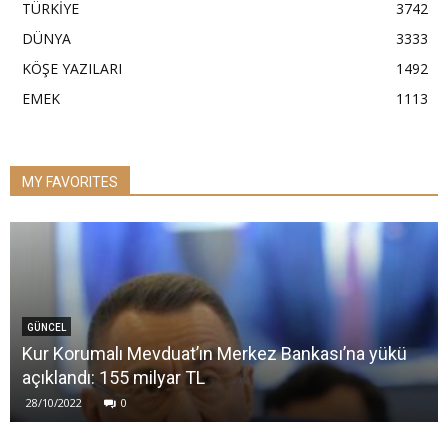
TÜRKİYE
3742
DÜNYA
3333
KÖŞE YAZILARI
1492
EMEK
1113
MY FAVORITES
GÜNCEL
Kur Korumalı Mevduat’ın Merkez Bankası’na yükü
açıklandı: 155 milyar TL
28/10/2022
0