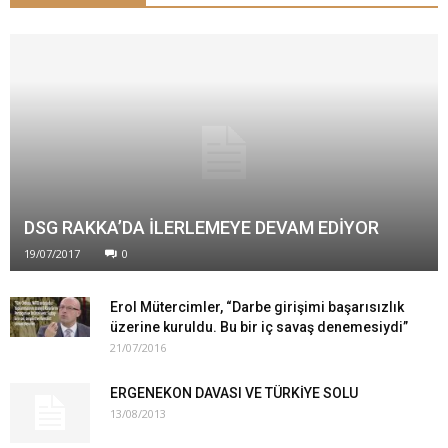
DSG RAKKA’DA İLERLEMEYE DEVAM EDİYOR
19/07/2017
0
Erol Mütercimler, “Darbe girişimi başarısızlık
üzerine kuruldu. Bu bir iç savaş denemesiydi”
21/07/2016
ERGENEKON DAVASI VE TÜRKİYE SOLU
13/08/2013