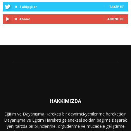
0
Takipçiler
TAKIP ET
0
Abone
ABONE OL
HAKKIMIZDA
Eğitim ve Dayanışma Hareketi bir devrimci-yenilenme hareketidir.
Dayanışma ve Eğitim Hareketi geleneksel soldan bağımsızlaşarak
yeni tarzda bir bilinçlenme, örgütlenme ve mücadele geliştirme