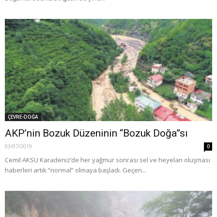
ÇEVRE-DOĞA
AKP’nin Bozuk Düzeninin “Bozuk Doğa”sı
03/07/2019
0
Cemil AKSU Karadeniz’de her yağmur sonrası sel ve heyelan oluşması
haberleri artık “normal” olmaya başladı. Geçen...