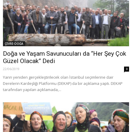
ÇEVRE-DOĞA
Doğa ve Yaşam Savunucuları da “Her Şey Çok
Güzel Olacak” Dedi
22/06/2019
0
Yarın yeniden gerçekleştirilecek olan İstanbul seçimlerine dair
Derelerin Kardeşliği Platformu (DEKAP) da bir açıklama yaptı. DEKAP
tarafından yapılan açıklamada,...