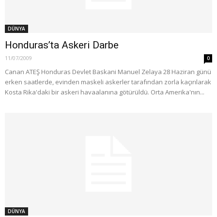
DÜNYA
Honduras’ta Askeri Darbe
11/07/2009
0
Canan ATEŞ Honduras Devlet Baskani Manuel Zelaya 28 Haziran günü
erken saatlerde, evinden maskeli askerler tarafından zorla kaçırılarak
Kosta Rika'daki bir askeri havaalanına götürüldü. Orta Amerika'nın...
DÜNYA