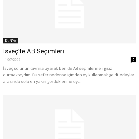
DÜNYA
İsveç’te AB Seçimleri
11/07/2009
0
İsveç solunun tavrına uyarak ben de AB seçimlerine ilgisiz
durmaktaydım. Bu sefer nedense içimden oy kullanmak geldi. Adaylar
arasında sola en yakın gördüklerime oy...