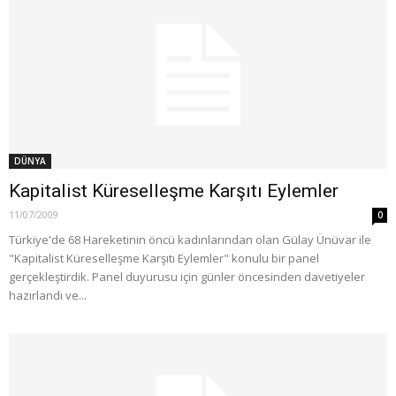
DÜNYA
Kapitalist Küreselleşme Karşıtı Eylemler
11/07/2009
0
Türkiye'de 68 Hareketinin öncü kadınlarından olan Gülay Ünüvar ile
"Kapitalist Küreselleşme Karşıtı Eylemler" konulu bir panel
gerçekleştirdik. Panel duyurusu için günler öncesinden davetiyeler
hazırlandı ve...