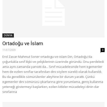
DÜNYA
Ortadoğu ve İslam
11/07/2009
0
Erol Zavar-Mahmut Soner ortadogu-ve-islam Din, Ortadoğu'da
çoğunlukla sınıf ilişki ve çelişkilerinin üzerinde göründü. Onu perdeledi
ama aynı zamanda yansıttı da... Sınıf mücadelesinde hem egemenler
hem de ezilen sınıflar tarafından dini söylem sürekli olarak kullanıldı.
Bu da genellikle sömürülenler aleyhine bir durum yarattı. Çünkü
egemenler dini sömürücü çıkarlarına göre yorumlama, geniş kullanma
yeteneği göstermeyi başlarken, ezilen kitleler mücadeleyi dinin dar
sınırlarına