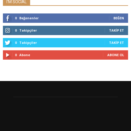
I'M SOCIAL
0
Beğenenler
BEĞEN
0
Takipçiler
TAKIP ET
0
Takipçiler
TAKIP ET
0
Abone
ABONE OL