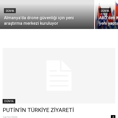
DÜNYA
DÜNYA
Almanya’da drone güvenliği için yeni
ABD’den K
araştırma merkezi kuruluyor
yeni yaptı
DÜNYA
PUTİN’İN TÜRKİYE ZİYARETİ
24/10/2009
0