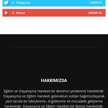
0
Takipçiler
TAKIP ET
0
Abone
ABONE OL
HAKKIMIZDA
Eğitim ve Dayanışma Hareketi bir devrimci-yenilenme hareketidir.
Dayanışma ve Eğitim Hareketi geleneksel soldan bağımsızlaşarak
yeni tarzda bir bilinçlenme, örgütlenme ve mücadele geliştirme
hareketidir. Dayanışma ve Eğitim Hareketi bir direniş hareketidir.