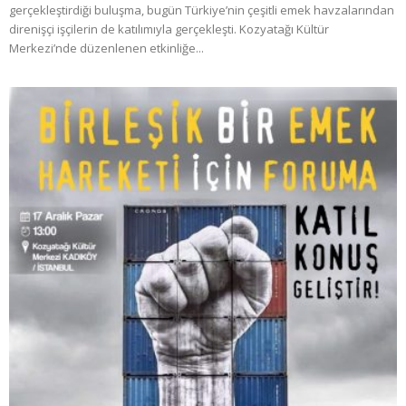
gerçekleştirdiği buluşma, bugün Türkiye’nin çeşitli emek havzalarından
direnişçi işçilerin de katılımıyla gerçekleşti. Kozyatağı Kültür
Merkezi’nde düzenlenen etkinliğe...