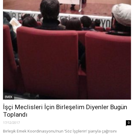
EMEK
İşçi Meclisleri İçin Birleşelim Diyenler Bugün
Toplandı
17/12/2017
0
Birleşik Emek Koordinasyonu’nun ‘Söz İşçilerin’ şiarıyla çağrısını