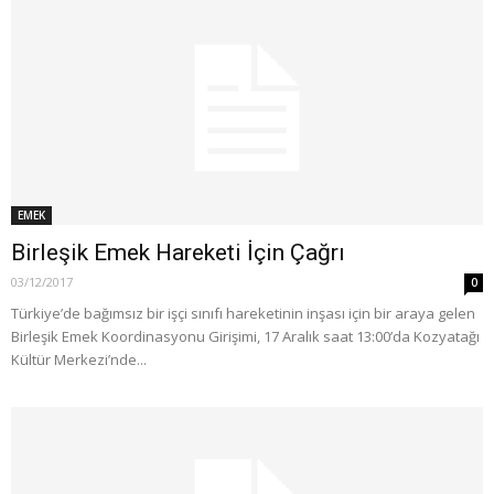
EMEK
Birleşik Emek Hareketi İçin Çağrı
03/12/2017
0
Türkiye’de bağımsız bir işçi sınıfı hareketinin inşası için bir araya gelen
Birleşik Emek Koordinasyonu Girişimi, 17 Aralık saat 13:00’da Kozyatağı
Kültür Merkezi’nde...