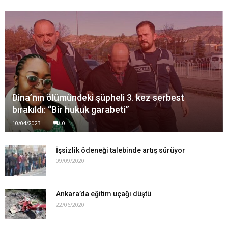
Dina’nın ölümündeki şüpheli 3. kez serbest
bırakıldı: “Bir hukuk garabeti”
10/04/2023
0
İşsizlik ödeneği talebinde artış sürüyor
09/09/2020
Ankara’da eğitim uçağı düştü
22/06/2020