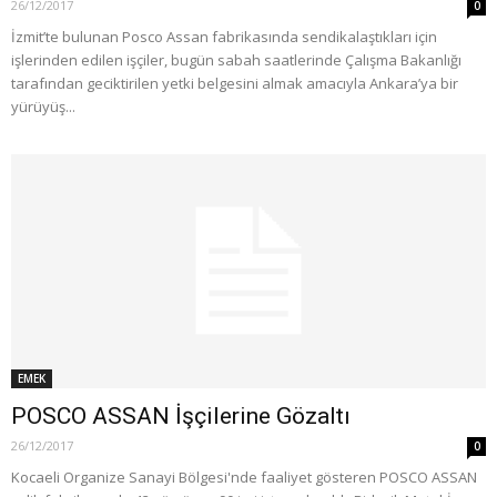
26/12/2017
0
İzmit’te bulunan Posco Assan fabrikasında sendikalaştıkları için
işlerinden edilen işçiler, bugün sabah saatlerinde Çalışma Bakanlığı
tarafından geciktirilen yetki belgesini almak amacıyla Ankara’ya bir
yürüyüş...
EMEK
POSCO ASSAN İşçilerine Gözaltı
26/12/2017
0
Kocaeli Organize Sanayi Bölgesi'nde faaliyet gösteren POSCO ASSAN