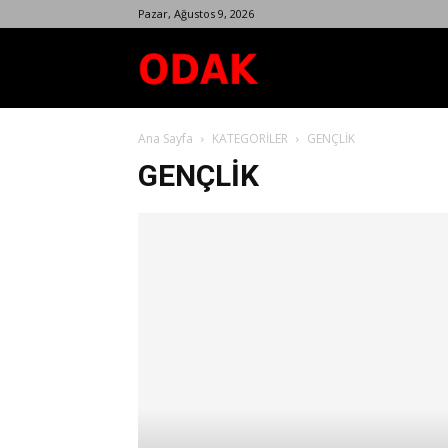
Pazar, Ağustos 9, 2026
Odak
Ana Sayfa
KATEGORİLER
GENÇLİK
Dergisi
GENÇLİK