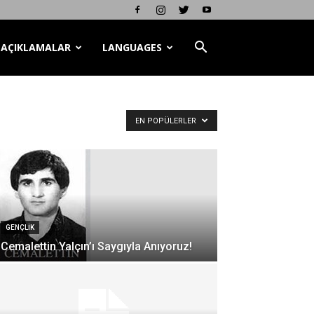
AÇIKLAMALAR
LANGUAGES
EN POPÜLERLER
GENÇLİK
Cemalettin Yalçın’ı Saygıyla Anıyoruz!