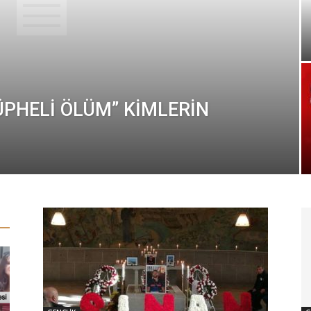
ÜPHELİ ÖLÜM” KİMLERİN