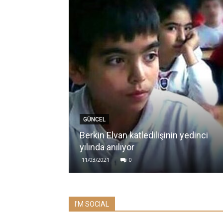
GÜNCEL
Berkin Elvan katledilişinin yedinci
yılında anılıyor
11/03/2021
0
I'M SOCIAL