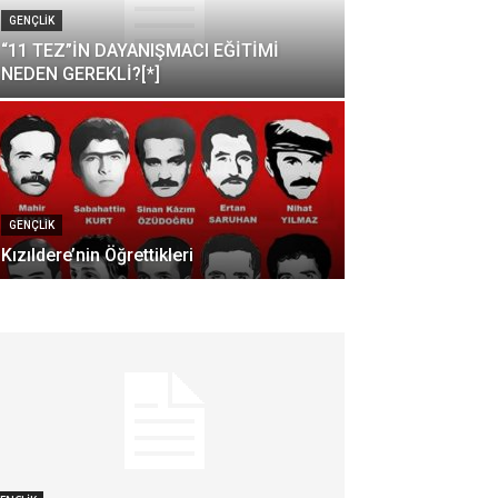
GENÇLİK
“11 TEZ”İN DAYANIŞMACI EĞİTİMİ
NEDEN GEREKLİ?[*]
GENÇLİK
Kızıldere’nin Öğrettikleri