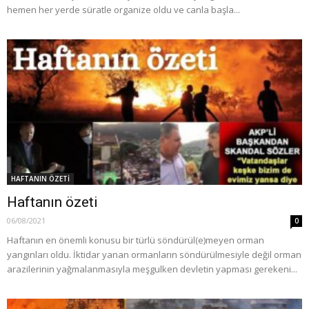
hemen her yerde süratle organize oldu ve canla başla...
HAFTANIN ÖZETİ
Haftanın özeti
06/08/2021
0
Haftanın en önemli konusu bir türlü söndürül(e)meyen orman
yangınları oldu. İktidar yanan ormanların söndürülmesiyle değil orman
arazilerinin yağmalanmasıyla meşgulken devletin yapması gerekeni...