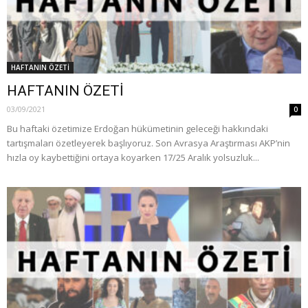
HAFTANIN ÖZETİ
HAFTANIN ÖZETİ
03/09/2021
0
Bu haftaki özetimize Erdoğan hükümetinin geleceği hakkındaki
tartışmaları özetleyerek başlıyoruz. Son Avrasya Araştırması AKP’nin
hızla oy kaybettiğini ortaya koyarken 17/25 Aralık yolsuzluk...