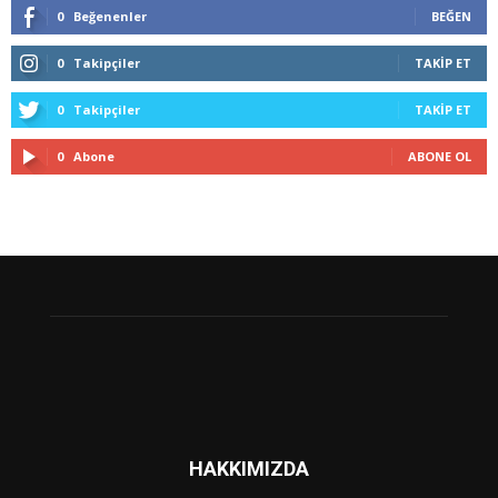
0
Beğenenler
BEĞEN
0
Takipçiler
TAKIP ET
0
Takipçiler
TAKIP ET
0
Abone
ABONE OL
HAKKIMIZDA