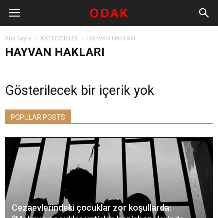
Ana Sayfa
KATEGORİLER
HAYVAN HAKLARI
HAYVAN HAKLARI
Gösterilecek bir içerik yok
POPULAR POSTS
Cezaevlerindeki çocuklar zor koşullarda: