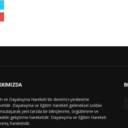
KKIMIZDA
B
im ve Dayanışma Hareketi bir devrimci-yenilenme
ketidir. Dayanışma ve Eğitim Hareketi geleneksel soldan
msızlaşarak yeni tarzda bir bilinçlenme, örgütlenme ve
dele geliştirme hareketidir. Dayanışma ve Eğitim Hareketi
ireniş hareketidir.