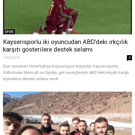
SPOR
Kayserisporlu iki oyuncudan ABD’deki ırkçılık
karşıtı gösterilere destek selamı
13/06/2020
0
Dün oynanan Fenerbahçe-Kayserispor maçında, Kayserisporlu
futbolcular Mensah ve Djedje, gol sevinçleriyle ABD'deki ırkçılık karşıtı
eylemlere destek selamı verdi.