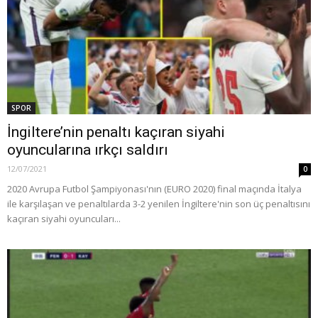
SPOR
İngiltere’nin penaltı kaçıran siyahi
oyuncularına ırkçı saldırı
12/07/2021
0
2020 Avrupa Futbol Şampiyonası'nın (EURO 2020) final maçında İtalya
ile karşılaşan ve penaltılarda 3-2 yenilen İngiltere'nin son üç penaltısını
kaçıran siyahi oyuncuları...