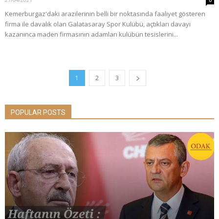
0
Kemerburgaz'daki arazilerinin belli bir noktasında faaliyet gösteren
firma ile davalık olan Galatasaray Spor Kulübü, açtıkları davayı
kazanınca maden firmasının adamları kulübün tesislerini...
1
2
3
POPULAR POSTS