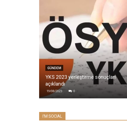
GÜNDEM
YKS 2023 yerleştirme sonuçları
açıklandı
19/08/2023
0
I'M SOCIAL