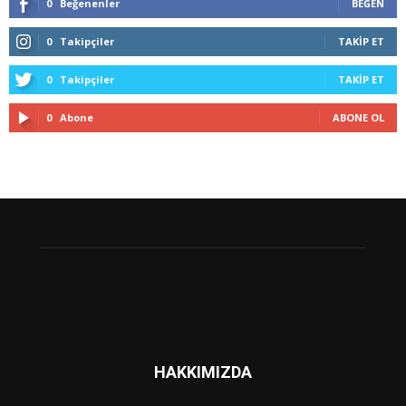
0
Beğenenler
BEĞEN
0
Takipçiler
TAKIP ET
0
Takipçiler
TAKIP ET
0
Abone
ABONE OL
HAKKIMIZDA