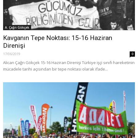
A. Çağrı Gökçek
Kavganın Tepe Noktası: 15-16 Haziran
Direnişi
17/06/2019
0
Alican Çağrı Gökçek 15-16 Haziran Direnişi Türkiye işçi sınıfı hareketinin
mücadele tarihi açısından bir tepe noktası olarak ifade...