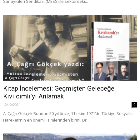
Sanayicileri Sendikası (MESS) ile sektördeki...
A. Çağrı Gökçek
Kitap İncelemesi: Geçmişten Geleceğe
Kıvılcımlı’yı Anlamak
12/10/2021
0
A. Çağrı Gökçek Bundan 50 yıl önce, 11 ekim 1971’de Türkiye Sosyalist
Hareketi’nin en önemli isimlerinden birini, Dr....