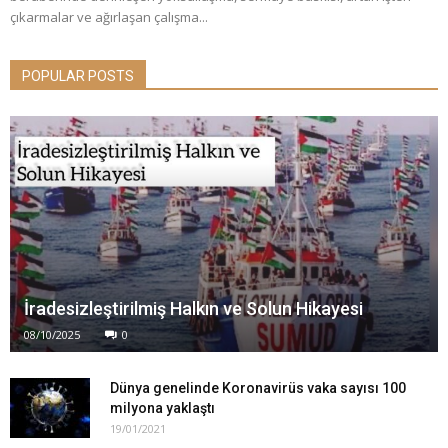
çıkarmalar ve ağırlaşan çalışma...
POPULAR POSTS
İradesizleştirilmiş Halkın ve Solun Hikayesi
08/10/2025
0
Dünya genelinde Koronavirüs vaka sayısı 100
milyona yaklaştı
19/01/2021