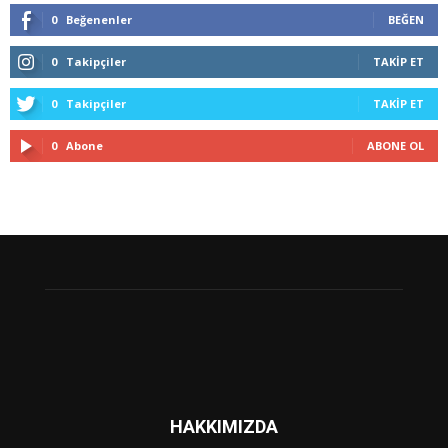
0
Beğenenler
BEĞEN
0
Takipçiler
TAKIP ET
0
Takipçiler
TAKIP ET
0
Abone
ABONE OL
HAKKIMIZDA