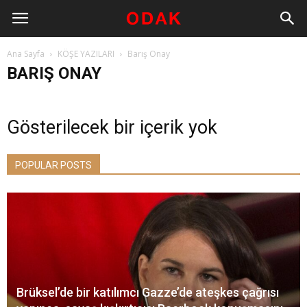
Ana Sayfa
KÖŞE YAZILARI
Barış Onay
BARIŞ ONAY
Gösterilecek bir içerik yok
POPULAR POSTS
Brüksel’de bir katılımcı Gazze’de ateşkes çağrısı