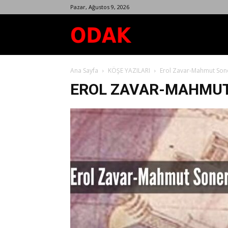
Pazar, Ağustos 9, 2026
Odak
Ana Sayfa
KÖŞE YAZILARI
Erol Zavar-Mahmut Son
Dergisi
EROL ZAVAR-MAHMUT