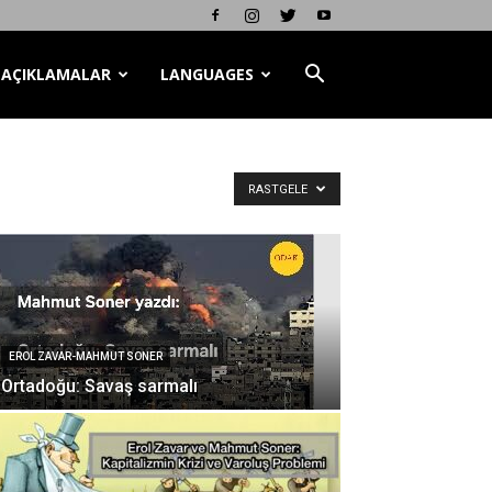
AÇIKLAMALAR
LANGUAGES
RASTGELE
EROL ZAVAR-MAHMUT SONER
Ortadoğu: Savaş sarmalı