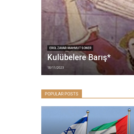
EROL ZAVAR-MAHMUT SONER
Kulübelere Barış*
18/11/2023
POPULAR POSTS