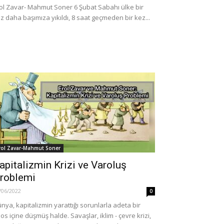
ol Zavar- Mahmut Soner 6 Şubat Sabahı ülke bir
z daha başımıza yıkıldı, 8 saat geçmeden bir kez...
rol Zavar-Mahmut Soner
apitalizmin Krizi ve Varoluş
roblemi
/06/2022
0
nya, kapitalizmin yarattığı sorunlarla adeta bir
os içine düşmüş halde. Savaşlar, iklim - çevre krizi,