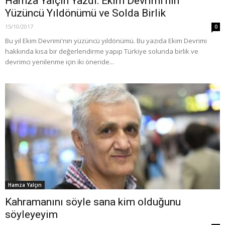
Hamza Yalçın Yazdı: Ekim Devrimi’nin
Yüzüncü Yıldönümü ve Solda Birlik
15/10/2017
0
Bu yıl Ekim Devrimi'nin yüzüncü yıldönümü. Bu yazıda Ekim Devrimi
hakkında kısa bir değerlendirme yapıp Türkiye solunda birlik ve
devrimci yenilenme için iki öneride...
Hamza Yalçın
Kahramanını söyle sana kim olduğunu
söyleyeyim