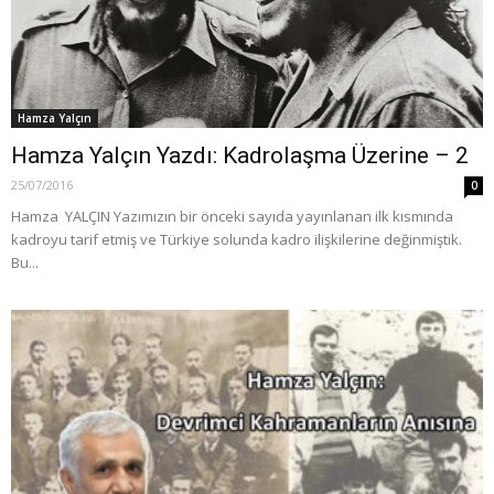
Hamza Yalçın
Hamza Yalçın Yazdı: Kadrolaşma Üzerine – 2
25/07/2016
0
Hamza YALÇIN Yazımızın bir önceki sayıda yayınlanan ilk kısmında
kadroyu tarif etmiş ve Türkiye solunda kadro ilişkilerine değinmiştik.
Bu...