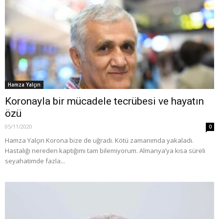
Hamza Yalçın
Koronayla bir mücadele tecrübesi ve hayatın
özü
05/11/2020
0
Hamza Yalçın Korona bize de uğradı. Kötü zamanımda yakaladı.
Hastalığı nereden kaptığımı tam bilemiyorum. Almanya’ya kısa süreli
seyahatimde fazla...