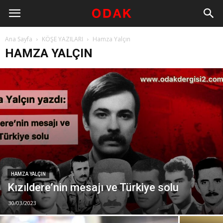
Ana Sayfa
KÖŞE YAZILARI
Hamza Yalçın
HAMZA YALÇIN
HAMZA YALÇIN
Kızıldere’nin mesajı ve Türkiye solu
30/03/2023