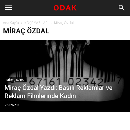
Ana Sayfa
KÖŞE YAZILARI
Miraç Özdal
MIRAÇ ÖZDAL
MIRAÇ ÖZDAL
Miraç Özdal Yazdı: Basılı Reklamlar ve
Reklam Filmlerinde Kadın
26/09/2015