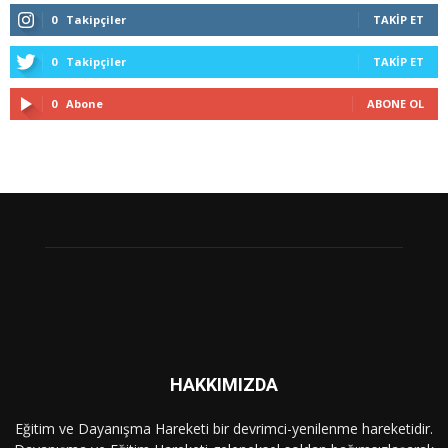
0
Takipçiler
TAKIP ET
0
Takipçiler
TAKIP ET
0
Abone
ABONE OL
HAKKIMIZDA
Eğitim ve Dayanışma Hareketi bir devrimci-yenilenme hareketidir.