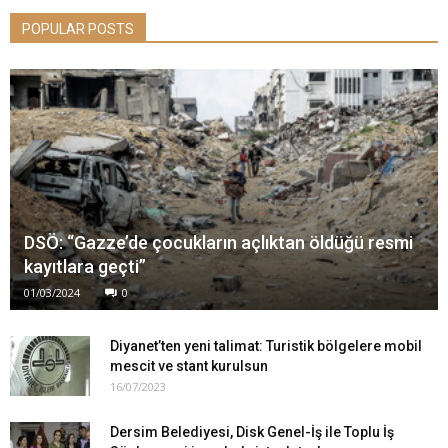
POPULAR POSTS
DSÖ: “Gazze’de çocukların açlıktan öldüğü resmi
kayıtlara geçti”
01/03/2024
0
Diyanet’ten yeni talimat: Turistik bölgelere mobil
mescit ve stant kurulsun
16/07/2023
Dersim Belediyesi, Disk Genel-İş ile Toplu İş