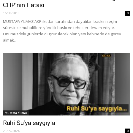
CHP’nin Hatası
16/08/2018
0
MUSTAFA YILMAZ AKP iktidarı tarafından dayatılan baskın seçim
süresince muhaliflere yönelik baskı ve tehditler devam ediyor.
Önümüzdeki günlerde oluşturulacak olan yeni kabinede de görev
almak...
Mustafa Yılmaz
Ruhi Su’ya saygıyla
20/09/2024
0