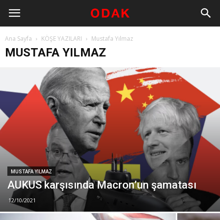
Ana Sayfa
KÖŞE YAZILARI
Mustafa Yılmaz
MUSTAFA YILMAZ
MUSTAFA YILMAZ
AUKUS karşısında Macron’un şamatası
12/10/2021