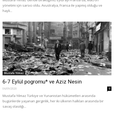
yönetimi için sarsıcı oldu. Avustralya, Fransa ile yapmış olduğu ve
hayli...
Mustafa Yılmaz
6-7 Eylül pogromu* ve Aziz Nesin
06/09/2020
0
Mustafa Yılmaz Türkiye ve Yunanistan hükümetleri arasında
bugünlerde yaşanan gerginlik, her iki ülkenin halkları arasında bir
savaş olasılığı...