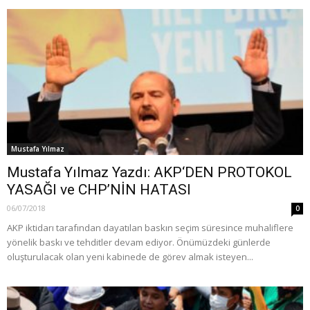
Mustafa Yılmaz
Mustafa Yılmaz Yazdı: AKP‘DEN PROTOKOL
YASAĞI ve CHP’NİN HATASI
06/07/2018
0
AKP iktidarı tarafından dayatılan baskın seçim süresince muhaliflere
yönelik baskı ve tehditler devam ediyor. Önümüzdeki günlerde
oluşturulacak olan yeni kabinede de görev almak isteyen...