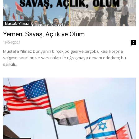
Mustafa Yılmaz
Yemen: Savaş, Açlık ve Ölüm
19/04/2021
0
Mustafa Yılmaz Dünyanın birçok bölgesi ve birçok ülkesi korona
salgının sancıları ve sarsıntıları ile uğraşmaya devam ederken; bu
sancılı...