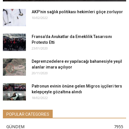
AKP’nin sağlık politikası hekimleri göçe zorluyor
10/02/2022
Fransa’da Avukatlar da Emeklilik Tasarısını
Protesto Etti
23/01/2020
Depremzedelere ev yapılacağı bahanesiyle yeşil
alanlar imara açılıyor
20/11/2020
Patronun evinin önüne gelen Migros işçileri ters
kelepçeyle gözaltına alındı
18/02/2022
POPULAR CATEGORIES
GÜNDEM
7955