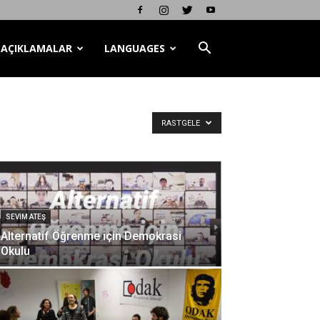
AÇIKLAMALAR
LANGUAGES
RASTGELE
SEVIM ATEŞ
Alternatif Öğrenme için Demokrasi
Okulu