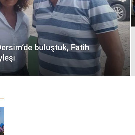
ersim’de buluştuk, Fatih
leşi