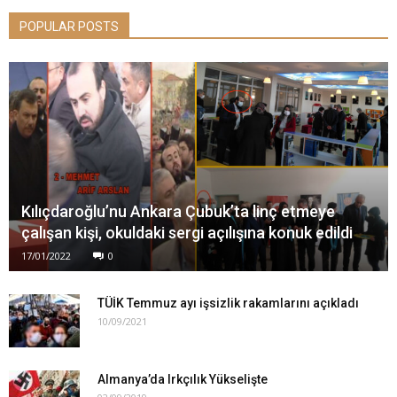
POPULAR POSTS
Kılıçdaroğlu’nu Ankara Çubuk’ta linç etmeye
çalışan kişi, okuldaki sergi açılışına konuk edildi
17/01/2022
0
TÜİK Temmuz ayı işsizlik rakamlarını açıkladı
10/09/2021
Almanya’da Irkçılık Yükselişte