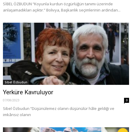
SİBEL ÖZBUDUN “Koyunla kurdun özgürlüğün tanımı üzerinde
anlaşamadıkları açıktır.” Bolivya, Başkanlık seçimlerinin ardından...
Sibel Özbudun
Yerküre Kavruluyor
07/08/2023
0
Sibel Özbudun “Düşünülemez olanın düşünülür hâle geldiği ve
imkânsız olanın