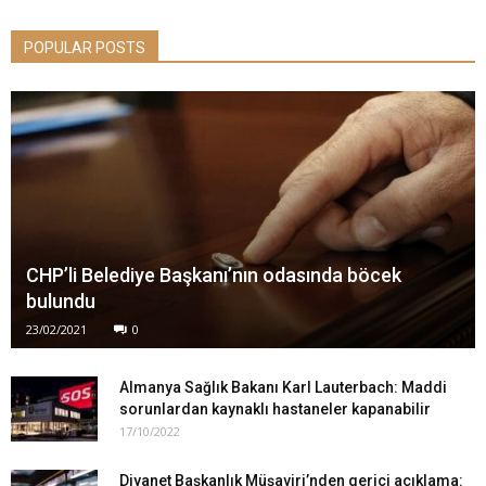
POPULAR POSTS
CHP’li Belediye Başkanı’nın odasında böcek
bulundu
23/02/2021
0
Almanya Sağlık Bakanı Karl Lauterbach: Maddi
sorunlardan kaynaklı hastaneler kapanabilir
17/10/2022
Diyanet Başkanlık Müşaviri’nden gerici açıklama: