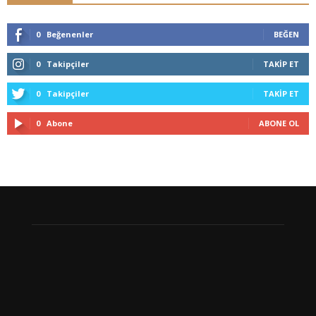
0
Beğenenler
BEĞEN
0
Takipçiler
TAKIP ET
0
Takipçiler
TAKIP ET
0
Abone
ABONE OL