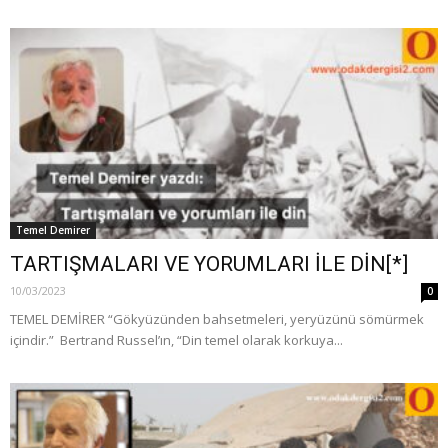
Temel Demirer
TARTIŞMALARI VE YORUMLARI İLE DİN[*]
10/03/2023
0
TEMEL DEMİRER “Gökyüzünden bahsetmeleri, yeryüzünü sömürmek
içindir.” Bertrand Russel’ın, “Din temel olarak korkuya...