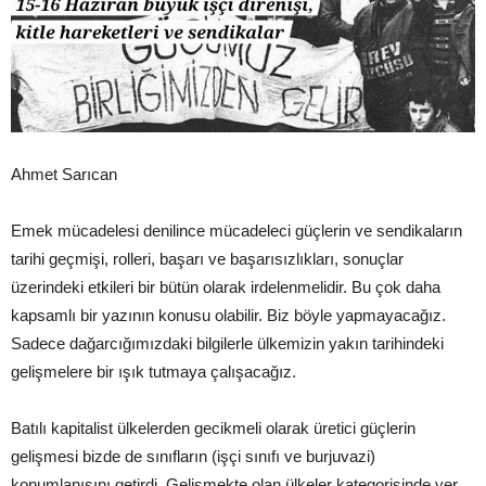
Ahmet Sarıcan
Emek mücadelesi denilince mücadeleci güçlerin ve sendikaların
tarihi geçmişi, rolleri, başarı ve başarısızlıkları, sonuçlar
üzerindeki etkileri bir bütün olarak irdelenmelidir. Bu çok daha
kapsamlı bir yazının konusu olabilir. Biz böyle yapmayacağız.
Sadece dağarcığımızdaki bilgilerle ülkemizin yakın tarihindeki
gelişmelere bir ışık tutmaya çalışacağız.
Batılı kapitalist ülkelerden gecikmeli olarak üretici güçlerin
gelişmesi bizde de sınıfların (işçi sınıfı ve burjuvazi)
konumlanışını getirdi. Gelişmekte olan ülkeler kategorisinde yer