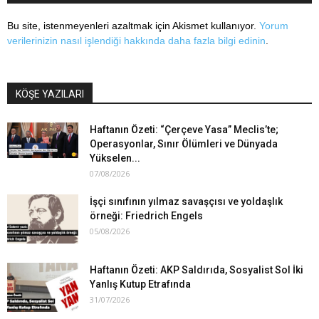
Bu site, istenmeyenleri azaltmak için Akismet kullanıyor.
Yorum
verilerinizin nasıl işlendiği hakkında daha fazla bilgi edinin
.
KÖŞE YAZILARI
Haftanın Özeti: “Çerçeve Yasa” Meclis’te;
Operasyonlar, Sınır Ölümleri ve Dünyada
Yükselen...
07/08/2026
İşçi sınıfının yılmaz savaşçısı ve yoldaşlık
örneği: Friedrich Engels
05/08/2026
Haftanın Özeti: AKP Saldırıda, Sosyalist Sol İki
Yanlış Kutup Etrafında
31/07/2026