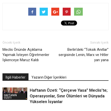
Önceki İçerik
Sonraki İçerik
Meclis Önünde Açıklama
Berlin’deki “Toksik Anıtlar”
Yapmak İsteyen Öğretmenler
sergisinde Lenin, Marx ve Hitler
İşkenceye Maruz Kaldı
yan yana
İlgili Haberler
Yazarın Diğer İçerikleri
Haftanın Özeti: “Çerçeve Yasa” Meclis’te;
HAFTANIN
Operasyonlar, Sınır Ölümleri ve Dünyada
ÖZETİ
Yükselen İsyanlar