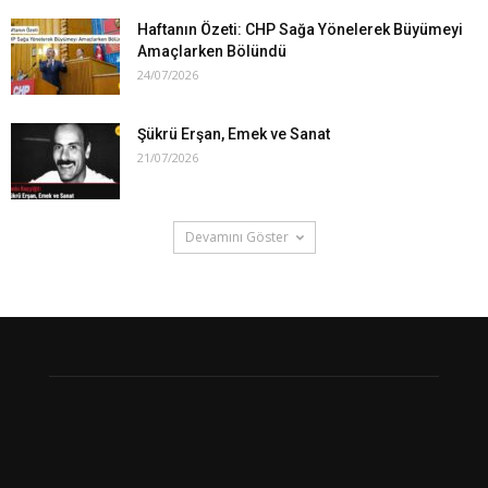
Haftanın Özeti: CHP Sağa Yönelerek Büyümeyi
Amaçlarken Bölündü
24/07/2026
Şükrü Erşan, Emek ve Sanat
21/07/2026
Devamını Göster