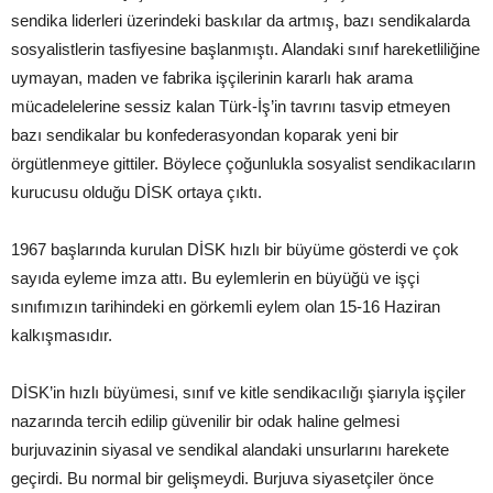
sendika liderleri üzerindeki baskılar da artmış, bazı sendikalarda
sosyalistlerin tasfiyesine başlanmıştı. Alandaki sınıf hareketliliğine
uymayan, maden ve fabrika işçilerinin kararlı hak arama
mücadelelerine sessiz kalan Türk-İş’in tavrını tasvip etmeyen
bazı sendikalar bu konfederasyondan koparak yeni bir
örgütlenmeye gittiler. Böylece çoğunlukla sosyalist sendikacıların
kurucusu olduğu DİSK ortaya çıktı.
1967 başlarında kurulan DİSK hızlı bir büyüme gösterdi ve çok
sayıda eyleme imza attı. Bu eylemlerin en büyüğü ve işçi
sınıfımızın tarihindeki en görkemli eylem olan 15-16 Haziran
kalkışmasıdır.
DİSK’in hızlı büyümesi, sınıf ve kitle sendikacılığı şiarıyla işçiler
nazarında tercih edilip güvenilir bir odak haline gelmesi
burjuvazinin siyasal ve sendikal alandaki unsurlarını harekete
geçirdi. Bu normal bir gelişmeydi. Burjuva siyasetçiler önce