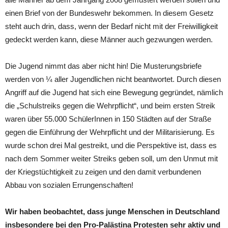
einen Brief von der Bundeswehr bekommen. In diesem Gesetz
steht auch drin, dass, wenn der Bedarf nicht mit der Freiwilligkeit
gedeckt werden kann, diese Männer auch gezwungen werden.
Die Jugend nimmt das aber nicht hin! Die Musterungsbriefe
werden von ¼ aller Jugendlichen nicht beantwortet. Durch diesen
Angriff auf die Jugend hat sich eine Bewegung gegründet, nämlich
die „Schulstreiks gegen die Wehrpflicht“, und beim ersten Streik
waren über 55.000 SchülerInnen in 150 Städten auf der Straße
gegen die Einführung der Wehrpflicht und der Militarisierung. Es
wurde schon drei Mal gestreikt, und die Perspektive ist, dass es
nach dem Sommer weiter Streiks geben soll, um den Unmut mit
der Kriegstüchtigkeit zu zeigen und den damit verbundenen
Abbau von sozialen Errungenschaften!
Wir haben beobachtet, dass junge Menschen in Deutschland
insbesondere bei den Pro-Palästina Protesten sehr aktiv und