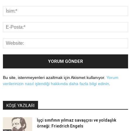
Bu site, istenmeyenleri azaltmak için Akismet kullanıyor.
Yorum
verilerinizin nasıl işlendiği hakkında daha fazla bilgi edinin
.
KÖŞE YAZILARI
İşçi sınıfının yılmaz savaşçısı ve yoldaşlık
örneği: Friedrich Engels