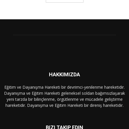
HAKKIMIZDA
Eğitim ve Dayanışma Hareketi bir devrimci-yenilenme hareketidir.
Dayanışma ve Eğitim Hareketi geleneksel soldan bağımsızlaşarak
yeni tarzda bir bilinçlenme, örgütlenme ve mücadele geliştirme
hareketidir. Dayanışma ve Eğitim Hareketi bir direniş hareketidir.
BIZI TAKIP EDIN