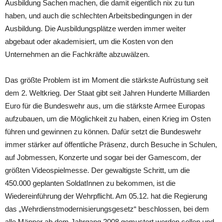
Ausbildung Sachen machen, die damit eigentlich nix zu tun
haben, und auch die schlechten Arbeitsbedingungen in der
Ausbildung. Die Ausbildungsplätze werden immer weiter
abgebaut oder akademisiert, um die Kosten von den
Unternehmen an die Fachkräfte abzuwälzen.
Das größte Problem ist im Moment die stärkste Aufrüstung seit
dem 2. Weltkrieg. Der Staat gibt seit Jahren Hunderte Milliarden
Euro für die Bundeswehr aus, um die stärkste Armee Europas
aufzubauen, um die Möglichkeit zu haben, einen Krieg im Osten
führen und gewinnen zu können. Dafür setzt die Bundeswehr
immer stärker auf öffentliche Präsenz, durch Besuche in Schulen,
auf Jobmessen, Konzerte und sogar bei der Gamescom, der
größten Videospielmesse. Der gewaltigste Schritt, um die
450.000 geplanten SoldatInnen zu bekommen, ist die
Wiedereinführung der Wehrpflicht. Am 05.12. hat die Regierung
das „Wehrdienstmodernisierungsgesetz“ beschlossen, bei dem
alle Männer ab dem Jahrgang 2008 gemustert werden sollen und