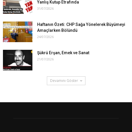
Yanlış Kutup Etrafında
31/07/2026
Haftanın Özeti: CHP Sağa Yönelerek Büyümeyi
Amaçlarken Bölündü
24/07/2026
Şükrü Erşan, Emek ve Sanat
21/07/2026
Devamını Göster