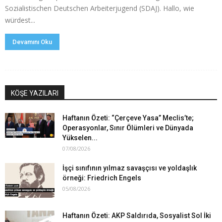
Sozialistischen Deutschen Arbeiterjugend (SDAJ). Hallo, wie
würdest...
Devamını Oku
KÖŞE YAZILARI
Haftanın Özeti: “Çerçeve Yasa” Meclis’te;
Operasyonlar, Sınır Ölümleri ve Dünyada
Yükselen...
07/08/2026
İşçi sınıfının yılmaz savaşçısı ve yoldaşlık
örneği: Friedrich Engels
05/08/2026
Haftanın Özeti: AKP Saldırıda, Sosyalist Sol İki