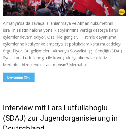
Almanya'da da savaşa, silahlanmaya ve Alman hükümetinin
İsrail'in Filistin halkına yönelik soykırımına verdiği desteğe karşı
eylemler devam ediyor. Özellikle gençler, Filistin'le dayanışma
eylemlerine katılıyor ve emperyalist politikalara karşı mücadeleyi
örgütlüyor. Bu gelişmeleri, Almanya Sosyalist İşçi Gençliği (SDAJ)
üyesi Lars Lutfullahoglu ile konuştuk. İyi okumalar dileriz.
Merhaba, bize kendini tanıtır mısın? Merhaba,...
Devamını Oku
Interview mit Lars Lutfullahoglu
(SDAJ) zur Jugendorganisierung in
Deutschland