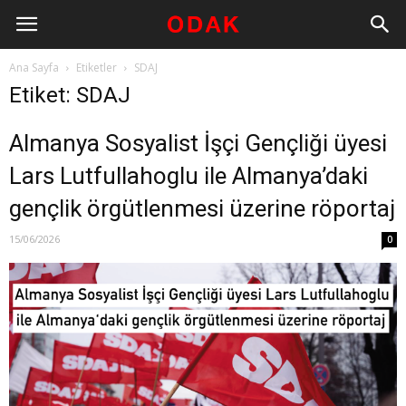
Ana Sayfa
Etiketler
SDAJ
Etiket: SDAJ
Almanya Sosyalist İşçi Gençliği üyesi
Lars Lutfullahoglu ile Almanya’daki
gençlik örgütlenmesi üzerine röportaj
15/06/2026
0