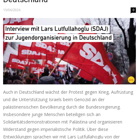
15/06/2026
0
Auch in Deutschland wächst der Protest gegen Krieg, Aufrüstung
und die Unterstützung Israels beim Genozid an der
palästinensischen Bevölkerung durch die Bundesregierung.
Insbesondere junge Menschen beteiligen sich an
Solidaritätsdemonstrationen mit Palästina und organisieren
Widerstand gegen imperialistische Politik. Über diese
Entwicklungen sprachen wir mit Lars Lutfullahoglu von der