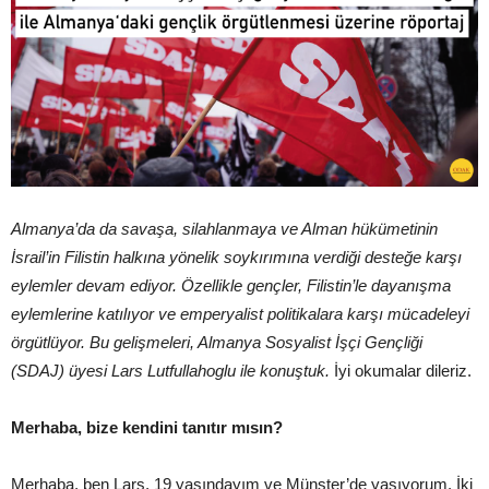
Almanya’da da savaşa, silahlanmaya ve Alman hükümetinin
İsrail’in Filistin halkına yönelik soykırımına verdiği desteğe karşı
eylemler devam ediyor. Özellikle gençler, Filistin’le dayanışma
eylemlerine katılıyor ve emperyalist politikalara karşı mücadeleyi
örgütlüyor. Bu gelişmeleri, Almanya Sosyalist İşçi Gençliği
(SDAJ) üyesi Lars Lutfullahoglu ile konuştuk.
İyi okumalar dileriz.
Merhaba, bize kendini tanıtır mısın?
Merhaba, ben Lars, 19 yaşındayım ve Münster’de yaşıyorum. İki