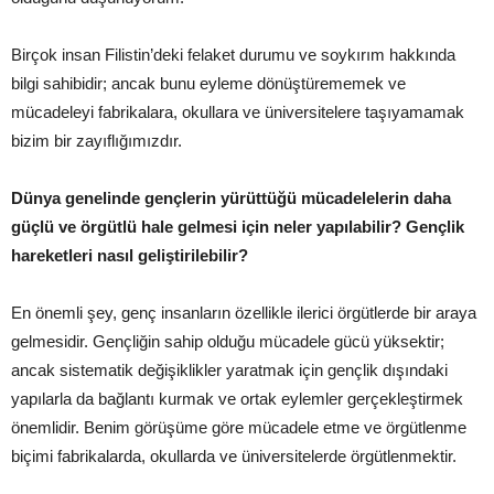
Birçok insan Filistin’deki felaket durumu ve soykırım hakkında
bilgi sahibidir; ancak bunu eyleme dönüştürememek ve
mücadeleyi fabrikalara, okullara ve üniversitelere taşıyamamak
bizim bir zayıflığımızdır.
Dünya genelinde gençlerin yürüttüğü mücadelelerin daha
güçlü ve örgütlü hale gelmesi için neler yapılabilir? Gençlik
hareketleri nasıl geliştirilebilir?
En önemli şey, genç insanların özellikle ilerici örgütlerde bir araya
gelmesidir. Gençliğin sahip olduğu mücadele gücü yüksektir;
ancak sistematik değişiklikler yaratmak için gençlik dışındaki
yapılarla da bağlantı kurmak ve ortak eylemler gerçekleştirmek
önemlidir. Benim görüşüme göre mücadele etme ve örgütlenme
biçimi fabrikalarda, okullarda ve üniversitelerde örgütlenmektir.