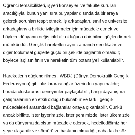
Öğrenci temsilcilikleri, işyeri konseyleri ve fakülte kurulları
aracılığıyla; bunun yanı sıra bu yapılar dışında da bir araya
gelerek sorunları tespit etmek, iş arkadaşları, sınıf ve üniversite
arkadaşlarıyla birlikte iyileştirmeler için mücadele etmek ve
böylece dünyanın değiştirilebilir olduğuna dair bilinci güçlendirmek
mümkündür. Gençlik hareketleri aynı zamanda sendikalar ve
diğer toplumsal güçlerle güçlü bir şekilde bağlantılı olmalıdır;
böylece işçi sınıfının ve hareketin tüm potansiyeli kullanılabilir.
Hareketlerin güçlendirilmesi, WBDJ (Dünya Demokratik Gençlik
Federasyonu) gibi uluslararası ağlar üzerinden yapılmalıdır;
burada uluslararası deneyimler paylaşılabilir, hangi dayanışma
çalışmalarının en etkili olduğu bulunabilir ve farklı gençlik
mücadeleleri arasındaki bağlantılar ortaya çıkarılabilir. Çünkü
ancak birlikte, ister işyerimizde, ister şehrimizde, ister ülkemizde
ya da dünyamızda olsun mücadele edersek, hedeflediğimiz her
şeye ulaşabilir ve sömürü ve baskının olmadığı, daha fazla söz