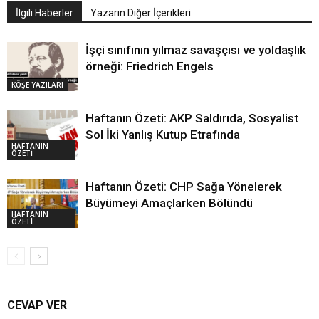
İlgili Haberler
Yazarın Diğer İçerikleri
İşçi sınıfının yılmaz savaşçısı ve yoldaşlık
örneği: Friedrich Engels
KÖŞE YAZILARI
Haftanın Özeti: AKP Saldırıda, Sosyalist
Sol İki Yanlış Kutup Etrafında
HAFTANIN
ÖZETİ
Haftanın Özeti: CHP Sağa Yönelerek
Büyümeyi Amaçlarken Bölündü
HAFTANIN
ÖZETİ
CEVAP VER