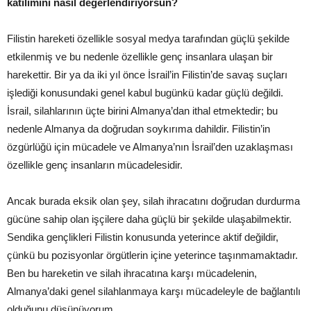
katılımını nasıl değerlendiriyorsun?
Filistin hareketi özellikle sosyal medya tarafından güçlü şekilde
etkilenmiş ve bu nedenle özellikle genç insanlara ulaşan bir
harekettir. Bir ya da iki yıl önce İsrail’in Filistin’de savaş suçları
işlediği konusundaki genel kabul bugünkü kadar güçlü değildi.
İsrail, silahlarının üçte birini Almanya’dan ithal etmektedir; bu
nedenle Almanya da doğrudan soykırıma dahildir. Filistin’in
özgürlüğü için mücadele ve Almanya’nın İsrail’den uzaklaşması
özellikle genç insanların mücadelesidir.
Ancak burada eksik olan şey, silah ihracatını doğrudan durdurma
gücüne sahip olan işçilere daha güçlü bir şekilde ulaşabilmektir.
Sendika gençlikleri Filistin konusunda yeterince aktif değildir,
çünkü bu pozisyonlar örgütlerin içine yeterince taşınmamaktadır.
Ben bu hareketin ve silah ihracatına karşı mücadelenin,
Almanya’daki genel silahlanmaya karşı mücadeleyle de bağlantılı
olduğunu düşünüyorum.