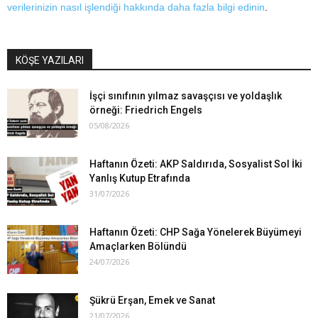
verilerinizin nasıl işlendiği hakkında daha fazla bilgi edinin
.
KÖŞE YAZILARI
İşçi sınıfının yılmaz savaşçısı ve yoldaşlık
örneği: Friedrich Engels
05/08/2026
Haftanın Özeti: AKP Saldırıda, Sosyalist Sol İki
Yanlış Kutup Etrafında
31/07/2026
Haftanın Özeti: CHP Sağa Yönelerek Büyümeyi
Amaçlarken Bölündü
24/07/2026
Şükrü Erşan, Emek ve Sanat
21/07/2026