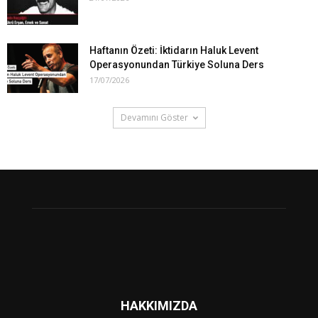
Haftanın Özeti: İktidarın Haluk Levent
Operasyonundan Türkiye Soluna Ders
17/07/2026
Devamını Göster
HAKKIMIZDA