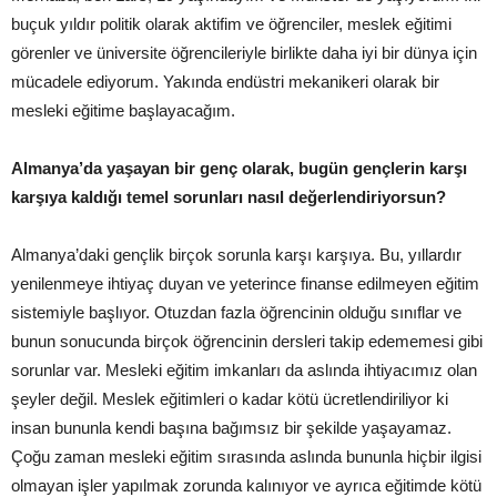
buçuk yıldır politik olarak aktifim ve öğrenciler, meslek eğitimi
görenler ve üniversite öğrencileriyle birlikte daha iyi bir dünya için
mücadele ediyorum. Yakında endüstri mekanikeri olarak bir
mesleki eğitime başlayacağım.
Almanya’da yaşayan bir genç olarak, bugün gençlerin karşı
karşıya kaldığı temel sorunları nasıl değerlendiriyorsun?
Almanya’daki gençlik birçok sorunla karşı karşıya. Bu, yıllardır
yenilenmeye ihtiyaç duyan ve yeterince finanse edilmeyen eğitim
sistemiyle başlıyor. Otuzdan fazla öğrencinin olduğu sınıflar ve
bunun sonucunda birçok öğrencinin dersleri takip edememesi gibi
sorunlar var. Mesleki eğitim imkanları da aslında ihtiyacımız olan
şeyler değil. Meslek eğitimleri o kadar kötü ücretlendiriliyor ki
insan bununla kendi başına bağımsız bir şekilde yaşayamaz.
Çoğu zaman mesleki eğitim sırasında aslında bununla hiçbir ilgisi
olmayan işler yapılmak zorunda kalınıyor ve ayrıca eğitimde kötü