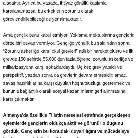
alacaktır. Ayrıca bu yasada, ihtiyaç gönüllü katılımla
karşılanamazsa, bu erkeklerin zorunlu olarak
görevlendirilebileceği de yer almaktadır.
Ama gençlik bunu kabul etmiyor! Yoklama mektuplarına gençlerin
dörtte biri cevap vermiyor. Gençliğe yönelik bu saldırıdan sonra
“Zorunlu askerliğe karşı okul grevleri” adlı bir hareket oluştu ve ilk
grevde 150 şehirde 55.000’den fazla öğrenci zorunlu askerliğe ve
militarizasyona karşı sokaklardaydı. Üç kez grev yapıldı ve
perspektif, yazdan sonra da grevlerin devam etmesidir; amaç,
savaş hazırlıklarına karşı duyulan hoşnutsuzluğu göstermek ve
bununla bağlantılı olarak sosyal kazanımların geri alınmasına
karşı çıkmaktır.
Almanya’da özellikle Filistin meselesi etrafında gerçekleşen
eylemlerde gençlerin oldukça aktif ve görünür olduğunu
gördük. Gençlerin bu konudaki duyarlılığını ve mücadeleye