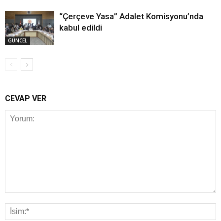
“Çerçeve Yasa” Adalet Komisyonu’nda
kabul edildi
GÜNCEL
CEVAP VER