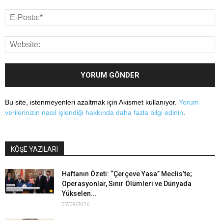
Bu site, istenmeyenleri azaltmak için Akismet kullanıyor.
Yorum
verilerinizin nasıl işlendiği hakkında daha fazla bilgi edinin
.
KÖŞE YAZILARI
Haftanın Özeti: “Çerçeve Yasa” Meclis’te;
Operasyonlar, Sınır Ölümleri ve Dünyada
Yükselen...
07/08/2026