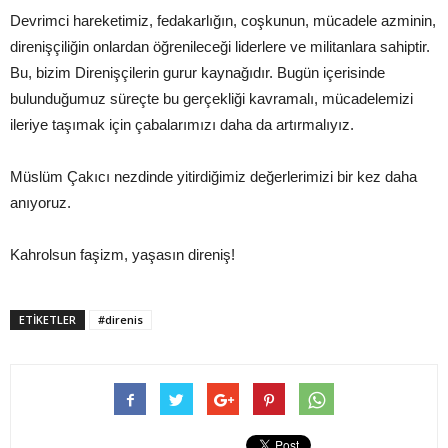
Devrimci hareketimiz, fedakarlığın, coşkunun, mücadele azminin,
direnişçiliğin onlardan öğrenileceği liderlere ve militanlara sahiptir.
Bu, bizim Direnişçilerin gurur kaynağıdır. Bugün içerisinde
bulunduğumuz süreçte bu gerçekliği kavramalı, mücadelemizi
ileriye taşımak için çabalarımızı daha da artırmalıyız.
Müslüm Çakıcı nezdinde yitirdiğimiz değerlerimizi bir kez daha
anıyoruz.
Kahrolsun faşizm, yaşasın direniş!
ETIKETLER
#direnis