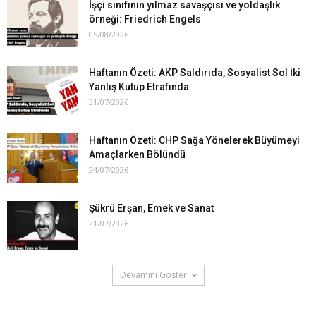
İşçi sınıfının yılmaz savaşçısı ve yoldaşlık
örneği: Friedrich Engels
05/08/2026
Haftanın Özeti: AKP Saldırıda, Sosyalist Sol İki
Yanlış Kutup Etrafında
31/07/2026
Haftanın Özeti: CHP Sağa Yönelerek Büyümeyi
Amaçlarken Bölündü
24/07/2026
Şükrü Erşan, Emek ve Sanat
21/07/2026
Devamını Göster