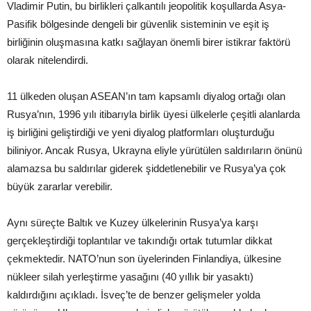
Vladimir Putin, bu birlikleri çalkantılı jeopolitik koşullarda Asya-
Pasifik bölgesinde dengeli bir güvenlik sisteminin ve eşit iş
birliğinin oluşmasına katkı sağlayan önemli birer istikrar faktörü
olarak nitelendirdi.
11 ülkeden oluşan ASEAN’ın tam kapsamlı diyalog ortağı olan
Rusya’nın, 1996 yılı itibarıyla birlik üyesi ülkelerle çeşitli alanlarda
iş birliğini geliştirdiği ve yeni diyalog platformları oluşturduğu
biliniyor. Ancak Rusya, Ukrayna eliyle yürütülen saldırıların önünü
alamazsa bu saldırılar giderek şiddetlenebilir ve Rusya’ya çok
büyük zararlar verebilir.
Aynı süreçte Baltık ve Kuzey ülkelerinin Rusya’ya karşı
gerçekleştirdiği toplantılar ve takındığı ortak tutumlar dikkat
çekmektedir. NATO’nun son üyelerinden Finlandiya, ülkesine
nükleer silah yerleştirme yasağını (40 yıllık bir yasaktı)
kaldırdığını açıkladı. İsveç’te de benzer gelişmeler yolda