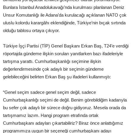
Bunlara İstanbul Anadolukavağı’nda kurulması planlanan Deniz
Unsur Komutanlığı ile Adana’da kurulacağı açıklanan NATO çok
uluslu kolordu karargâhı eklendiğinde, Türkiye’nin bıçak sırtında
olduğu tablosu ortaya çıkıyor.
Türkiye İşçi Partisi (TİP) Genel Başkanı Erkan Baş, T24’e verdiği
röportajda gündeme ilişkin soruları yanıtlarken bazı ifadeleriyle
tartışma yarattı. Cumhurbaşkanlığı seçimine ilişkin
değerlendirmesinde çok adaylı bir seçimin gündeme
gelebileceğini belirten Erkan Baş şu ifadeleri kullanmıştı:
“Genel seçim sadece genel seçim değil, sadece
Cumhurbaşkanlığı seçimi de değil. Benim görebildiğim kadarıyla
bu sefer çok adaylı bir sürece doğru gidiyoruz. Mesela orada da
tartışmamız lazım. Hangi program etrafında ortak
Cumhurbaşkanı adayları çıkartabiliriz? Biraz önce anlattığımız
programımıza uygun bir seçeneği cumhurbaşkanı adayı