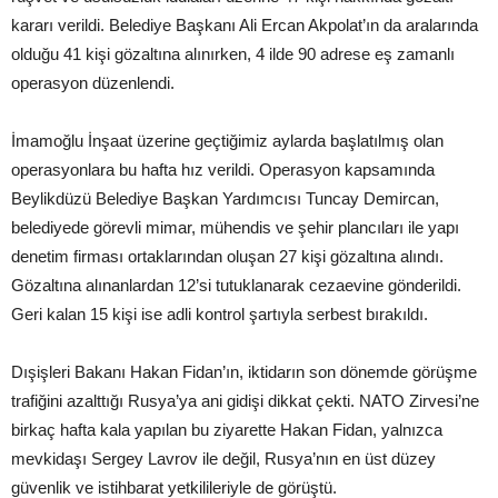
kararı verildi. Belediye Başkanı Ali Ercan Akpolat’ın da aralarında
olduğu 41 kişi gözaltına alınırken, 4 ilde 90 adrese eş zamanlı
operasyon düzenlendi.
İmamoğlu İnşaat üzerine geçtiğimiz aylarda başlatılmış olan
operasyonlara bu hafta hız verildi. Operasyon kapsamında
Beylikdüzü Belediye Başkan Yardımcısı Tuncay Demircan,
belediyede görevli mimar, mühendis ve şehir plancıları ile yapı
denetim firması ortaklarından oluşan 27 kişi gözaltına alındı.
Gözaltına alınanlardan 12’si tutuklanarak cezaevine gönderildi.
Geri kalan 15 kişi ise adli kontrol şartıyla serbest bırakıldı.
Dışişleri Bakanı Hakan Fidan’ın, iktidarın son dönemde görüşme
trafiğini azalttığı Rusya’ya ani gidişi dikkat çekti. NATO Zirvesi’ne
birkaç hafta kala yapılan bu ziyarette Hakan Fidan, yalnızca
mevkidaşı Sergey Lavrov ile değil, Rusya’nın en üst düzey
güvenlik ve istihbarat yetkilileriyle de görüştü.