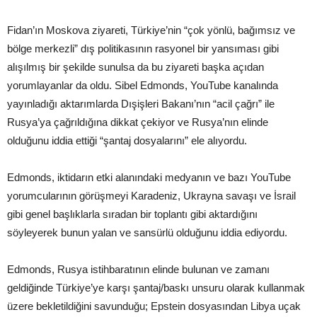
Fidan’ın Moskova ziyareti, Türkiye’nin “çok yönlü, bağımsız ve
bölge merkezli” dış politikasının rasyonel bir yansıması gibi
alışılmış bir şekilde sunulsa da bu ziyareti başka açıdan
yorumlayanlar da oldu. Sibel Edmonds, YouTube kanalında
yayınladığı aktarımlarda Dışişleri Bakanı’nın “acil çağrı” ile
Rusya’ya çağrıldığına dikkat çekiyor ve Rusya’nın elinde
olduğunu iddia ettiği “şantaj dosyalarını” ele alıyordu.
Edmonds, iktidarın etki alanındaki medyanın ve bazı YouTube
yorumcularının görüşmeyi Karadeniz, Ukrayna savaşı ve İsrail
gibi genel başlıklarla sıradan bir toplantı gibi aktardığını
söyleyerek bunun yalan ve sansürlü olduğunu iddia ediyordu.
Edmonds, Rusya istihbaratının elinde bulunan ve zamanı
geldiğinde Türkiye’ye karşı şantaj/baskı unsuru olarak kullanmak
üzere bekletildiğini savunduğu; Epstein dosyasından Libya uçak