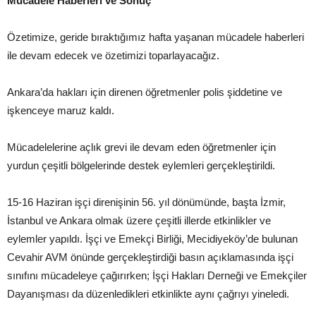
Mücadele Haberleri ve Sonuç
Özetimize, geride bıraktığımız hafta yaşanan mücadele haberleri
ile devam edecek ve özetimizi toparlayacağız.
Ankara’da hakları için direnen öğretmenler polis şiddetine ve
işkenceye maruz kaldı.
Mücadelelerine açlık grevi ile devam eden öğretmenler için
yurdun çeşitli bölgelerinde destek eylemleri gerçekleştirildi.
15-16 Haziran işçi direnişinin 56. yıl dönümünde, başta İzmir,
İstanbul ve Ankara olmak üzere çeşitli illerde etkinlikler ve
eylemler yapıldı. İşçi ve Emekçi Birliği, Mecidiyeköy’de bulunan
Cevahir AVM önünde gerçekleştirdiği basın açıklamasında işçi
sınıfını mücadeleye çağırırken; İşçi Hakları Derneği ve Emekçiler
Dayanışması da düzenledikleri etkinlikte aynı çağrıyı yineledi.