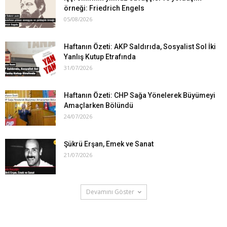
örneği: Friedrich Engels
05/08/2026
Haftanın Özeti: AKP Saldırıda, Sosyalist Sol İki
Yanlış Kutup Etrafında
31/07/2026
Haftanın Özeti: CHP Sağa Yönelerek Büyümeyi
Amaçlarken Bölündü
24/07/2026
Şükrü Erşan, Emek ve Sanat
21/07/2026
Devamını Göster