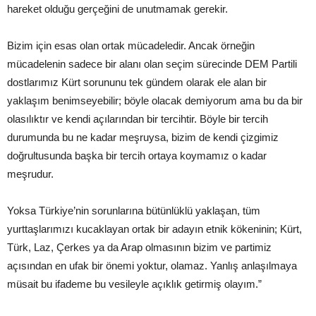
hareket olduğu gerçeğini de unutmamak gerekir.
Bizim için esas olan ortak mücadeledir. Ancak örneğin
mücadelenin sadece bir alanı olan seçim sürecinde DEM Partili
dostlarımız Kürt sorununu tek gündem olarak ele alan bir
yaklaşım benimseyebilir; böyle olacak demiyorum ama bu da bir
olasılıktır ve kendi açılarından bir tercihtir. Böyle bir tercih
durumunda bu ne kadar meşruysa, bizim de kendi çizgimiz
doğrultusunda başka bir tercih ortaya koymamız o kadar
meşrudur.
Yoksa Türkiye’nin sorunlarına bütünlüklü yaklaşan, tüm
yurttaşlarımızı kucaklayan ortak bir adayın etnik kökeninin; Kürt,
Türk, Laz, Çerkes ya da Arap olmasının bizim ve partimiz
açısından en ufak bir önemi yoktur, olamaz. Yanlış anlaşılmaya
müsait bu ifademe bu vesileyle açıklık getirmiş olayım.”