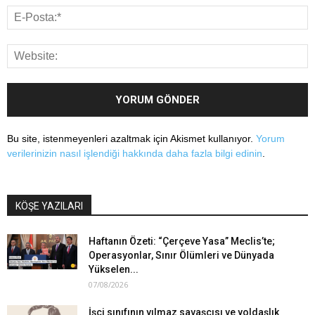
Bu site, istenmeyenleri azaltmak için Akismet kullanıyor.
Yorum
verilerinizin nasıl işlendiği hakkında daha fazla bilgi edinin
.
KÖŞE YAZILARI
Haftanın Özeti: “Çerçeve Yasa” Meclis’te;
Operasyonlar, Sınır Ölümleri ve Dünyada
Yükselen...
07/08/2026
İşçi sınıfının yılmaz savaşçısı ve yoldaşlık