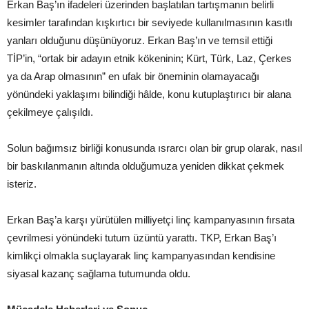
Erkan Baş’ın ifadeleri üzerinden başlatılan tartışmanın belirli
kesimler tarafından kışkırtıcı bir seviyede kullanılmasının kasıtlı
yanları olduğunu düşünüyoruz. Erkan Baş’ın ve temsil ettiği
TİP’in, “ortak bir adayın etnik kökeninin; Kürt, Türk, Laz, Çerkes
ya da Arap olmasının” en ufak bir öneminin olamayacağı
yönündeki yaklaşımı bilindiği hâlde, konu kutuplaştırıcı bir alana
çekilmeye çalışıldı.
Solun bağımsız birliği konusunda ısrarcı olan bir grup olarak, nasıl
bir baskılanmanın altında olduğumuza yeniden dikkat çekmek
isteriz.
Erkan Baş’a karşı yürütülen milliyetçi linç kampanyasının fırsata
çevrilmesi yönündeki tutum üzüntü yarattı. TKP, Erkan Baş’ı
kimlikçi olmakla suçlayarak linç kampanyasından kendisine
siyasal kazanç sağlama tutumunda oldu.