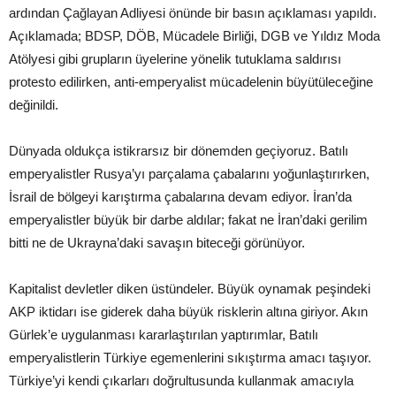
ardından Çağlayan Adliyesi önünde bir basın açıklaması yapıldı.
Açıklamada; BDSP, DÖB, Mücadele Birliği, DGB ve Yıldız Moda
Atölyesi gibi grupların üyelerine yönelik tutuklama saldırısı
protesto edilirken, anti-emperyalist mücadelenin büyütüleceğine
değinildi.
Dünyada oldukça istikrarsız bir dönemden geçiyoruz. Batılı
emperyalistler Rusya’yı parçalama çabalarını yoğunlaştırırken,
İsrail de bölgeyi karıştırma çabalarına devam ediyor. İran’da
emperyalistler büyük bir darbe aldılar; fakat ne İran’daki gerilim
bitti ne de Ukrayna’daki savaşın biteceği görünüyor.
Kapitalist devletler diken üstündeler. Büyük oynamak peşindeki
AKP iktidarı ise giderek daha büyük risklerin altına giriyor. Akın
Gürlek’e uygulanması kararlaştırılan yaptırımlar, Batılı
emperyalistlerin Türkiye egemenlerini sıkıştırma amacı taşıyor.
Türkiye’yi kendi çıkarları doğrultusunda kullanmak amacıyla