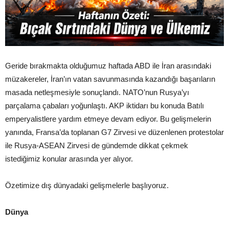
Geride bırakmakta olduğumuz haftada ABD ile İran arasındaki
müzakereler, İran’ın vatan savunmasında kazandığı başarıların
masada netleşmesiyle sonuçlandı. NATO’nun Rusya’yı
parçalama çabaları yoğunlaştı. AKP iktidarı bu konuda Batılı
emperyalistlere yardım etmeye devam ediyor. Bu gelişmelerin
yanında, Fransa’da toplanan G7 Zirvesi ve düzenlenen protestolar
ile Rusya-ASEAN Zirvesi de gündemde dikkat çekmek
istediğimiz konular arasında yer alıyor.
Özetimize dış dünyadaki gelişmelerle başlıyoruz.
Dünya