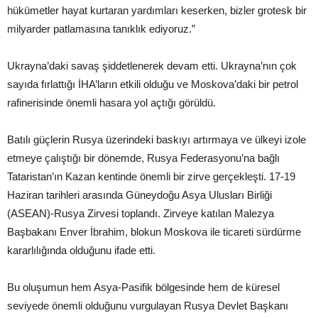
hükümetler hayat kurtaran yardımları keserken, bizler grotesk bir
milyarder patlamasına tanıklık ediyoruz.”
Ukrayna’daki savaş şiddetlenerek devam etti. Ukrayna’nın çok
sayıda fırlattığı İHA’ların etkili olduğu ve Moskova’daki bir petrol
rafinerisinde önemli hasara yol açtığı görüldü.
Batılı güçlerin Rusya üzerindeki baskıyı artırmaya ve ülkeyi izole
etmeye çalıştığı bir dönemde, Rusya Federasyonu’na bağlı
Tataristan’ın Kazan kentinde önemli bir zirve gerçekleşti. 17-19
Haziran tarihleri arasında Güneydoğu Asya Ulusları Birliği
(ASEAN)-Rusya Zirvesi toplandı. Zirveye katılan Malezya
Başbakanı Enver İbrahim, blokun Moskova ile ticareti sürdürme
kararlılığında olduğunu ifade etti.
Bu oluşumun hem Asya-Pasifik bölgesinde hem de küresel
seviyede önemli olduğunu vurgulayan Rusya Devlet Başkanı