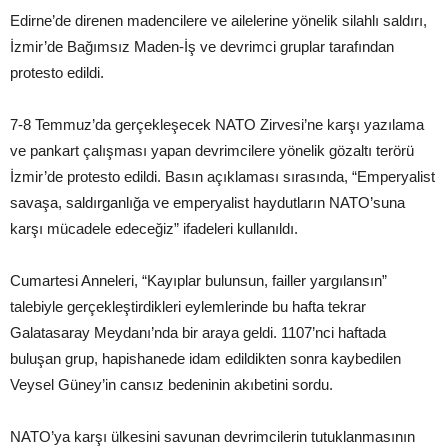
Edirne’de direnen madencilere ve ailelerine yönelik silahlı saldırı,
İzmir’de Bağımsız Maden-İş ve devrimci gruplar tarafından
protesto edildi.
7-8 Temmuz’da gerçekleşecek NATO Zirvesi’ne karşı yazılama
ve pankart çalışması yapan devrimcilere yönelik gözaltı terörü
İzmir’de protesto edildi. Basın açıklaması sırasında, “Emperyalist
savaşa, saldırganlığa ve emperyalist haydutların NATO’suna
karşı mücadele edeceğiz” ifadeleri kullanıldı.
Cumartesi Anneleri, “Kayıplar bulunsun, failler yargılansın”
talebiyle gerçekleştirdikleri eylemlerinde bu hafta tekrar
Galatasaray Meydanı’nda bir araya geldi. 1107’nci haftada
buluşan grup, hapishanede idam edildikten sonra kaybedilen
Veysel Güney’in cansız bedeninin akıbetini sordu.
NATO’ya karşı ülkesini savunan devrimcilerin tutuklanmasının