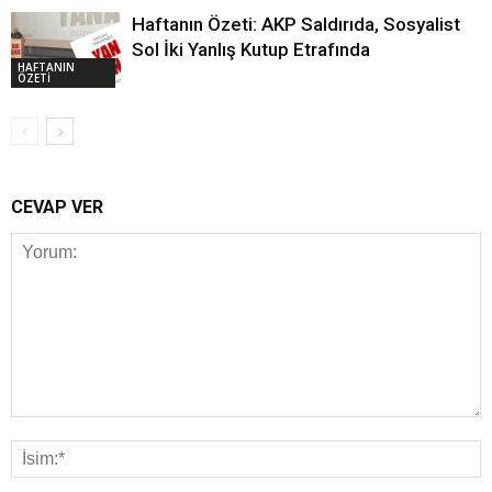
Haftanın Özeti: AKP Saldırıda, Sosyalist
Sol İki Yanlış Kutup Etrafında
HAFTANIN
ÖZETİ
CEVAP VER