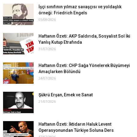
İşçi sınıfının yılmaz savaşçısı ve yoldaşlık
örneği: Friedrich Engels
05/08/2026
Haftanın Özeti: AKP Saldırıda, Sosyalist Sol İki
Yanlış Kutup Etrafında
31/07/2026
Haftanın Özeti: CHP Sağa Yönelerek Büyümeyi
Amaçlarken Bölündü
24/07/2026
Şükrü Erşan, Emek ve Sanat
21/07/2026
Haftanın Özeti: İktidarın Haluk Levent
Operasyonundan Türkiye Soluna Ders
17/07/2026