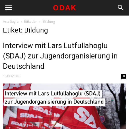
Ana Sayfa
Etiketler
Bildung
Etiket: Bildung
Interview mit Lars Lutfullahoglu
(SDAJ) zur Jugendorganisierung in
Deutschland
15/06/2026
0