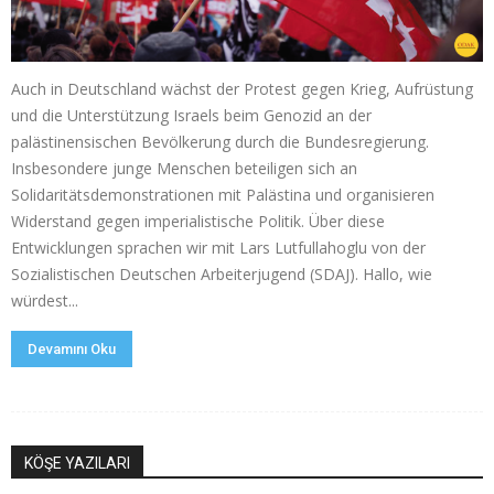
Auch in Deutschland wächst der Protest gegen Krieg, Aufrüstung
und die Unterstützung Israels beim Genozid an der
palästinensischen Bevölkerung durch die Bundesregierung.
Insbesondere junge Menschen beteiligen sich an
Solidaritätsdemonstrationen mit Palästina und organisieren
Widerstand gegen imperialistische Politik. Über diese
Entwicklungen sprachen wir mit Lars Lutfullahoglu von der
Sozialistischen Deutschen Arbeiterjugend (SDAJ). Hallo, wie
würdest...
Devamını Oku
KÖŞE YAZILARI