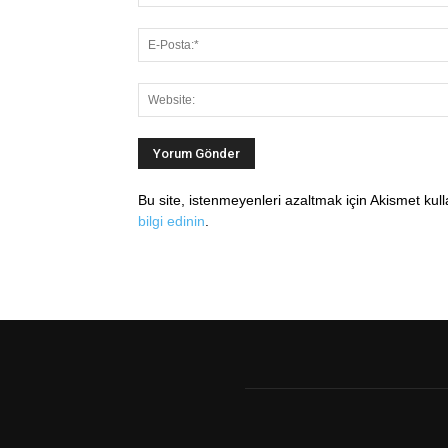
Bu site, istenmeyenleri azaltmak için Akismet kul
bilgi edinin
.