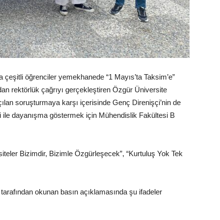
 çeşitli öğrenciler yemekhanede “1 Mayıs’ta Taksim’e”
dan rektörlük çağrıyı gerçekleştiren Özgür Üniversite
çılan soruşturmaya karşı içerisinde Genç Direnişçi’nin de
i ile dayanışma göstermek için Mühendislik Fakültesi B
siteler Bizimdir, Bizimle Özgürleşecek”, “Kurtuluş Yok Tek
 tarafından okunan basın açıklamasında şu ifadeler