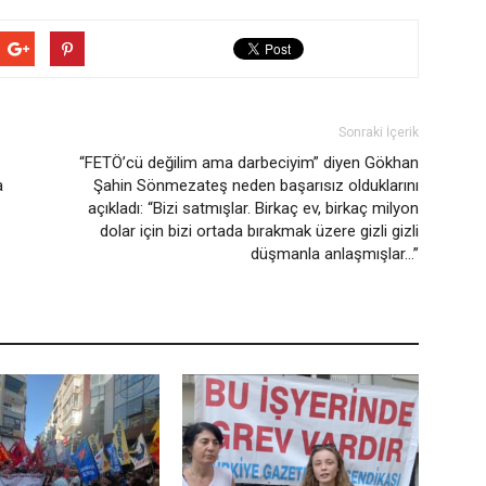
Sonraki İçerik
“FETÖ’cü değilim ama darbeciyim” diyen Gökhan
a
Şahin Sönmezateş neden başarısız olduklarını
açıkladı: “Bizi satmışlar. Birkaç ev, birkaç milyon
dolar için bizi ortada bırakmak üzere gizli gizli
düşmanla anlaşmışlar…”