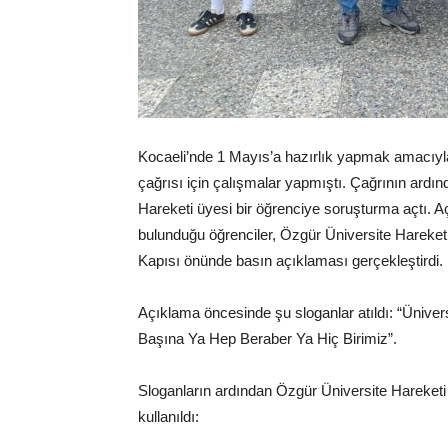
Kocaeli’nde 1 Mayıs’a hazırlık yapmak amacıyla
çağrısı için çalışmalar yapmıştı. Çağrının ardın
Hareketi üyesi bir öğrenciye soruşturma açtı. A
bulunduğu öğrenciler, Özgür Üniversite Hareket
Kapısı önünde basın açıklaması gerçekleştirdi.
Açıklama öncesinde şu sloganlar atıldı: “Üniver
Başına Ya Hep Beraber Ya Hiç Birimiz”.
Sloganların ardından Özgür Üniversite Hareketi
kullanıldı: