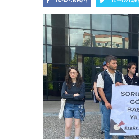
Facebook'ta Paylaş
Twitter'da Payla