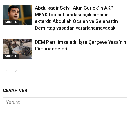
Abdulkadir Selvi, Akın Gürlek’in AKP
MKYK toplantısındaki açıklamasını
aktardı: Abdullah Öcalan ve Selahattin
GÜNDEM
Demirtaş yasadan yararlanamayacak
DEM Parti imzaladı: İşte Çerçeve Yasa’nın
tüm maddeleri…
GÜNDEM
CEVAP VER