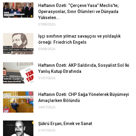
Haftanın Özeti: “Çerçeve Yasa” Meclis’te;
Operasyonlar, Sınır Ölümleri ve Dünyada
Yükselen...
07/08/2026
İşçi sınıfının yılmaz savaşçısı ve yoldaşlık
örneği: Friedrich Engels
05/08/2026
Haftanın Özeti: AKP Saldırıda, Sosyalist Sol İki
Yanlış Kutup Etrafında
31/07/2026
Haftanın Özeti: CHP Sağa Yönelerek Büyümeyi
Amaçlarken Bölündü
24/07/2026
Şükrü Erşan, Emek ve Sanat
21/07/2026