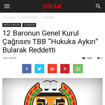
Ana Sayfa
KATEGORİLER
GÜNDEM
KATEGORİLER
GÜNDEM
12 Baronun Genel Kurul
Çağrısını TBB “Hukuka Aykırı”
Bularak Reddetti
09/11/2019
1453
0