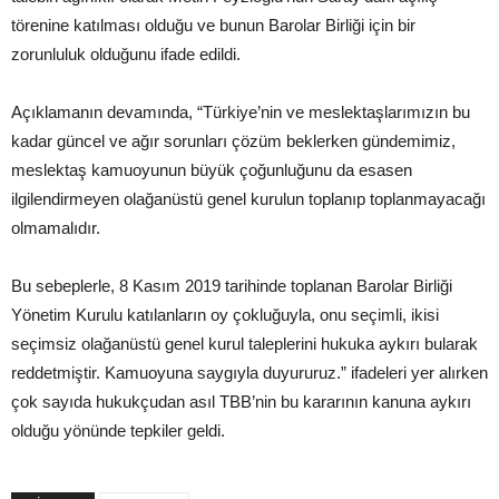
törenine katılması olduğu ve bunun Barolar Birliği için bir
zorunluluk olduğunu ifade edildi.
Açıklamanın devamında, “Türkiye’nin ve meslektaşlarımızın bu
kadar güncel ve ağır sorunları çözüm beklerken gündemimiz,
meslektaş kamuoyunun büyük çoğunluğunu da esasen
ilgilendirmeyen olağanüstü genel kurulun toplanıp toplanmayacağı
olmamalıdır.
Bu sebeplerle, 8 Kasım 2019 tarihinde toplanan Barolar Birliği
Yönetim Kurulu katılanların oy çokluğuyla, onu seçimli, ikisi
seçimsiz olağanüstü genel kurul taleplerini hukuka aykırı bularak
reddetmiştir. Kamuoyuna saygıyla duyururuz.” ifadeleri yer alırken
çok sayıda hukukçudan asıl TBB’nin bu kararının kanuna aykırı
olduğu yönünde tepkiler geldi.