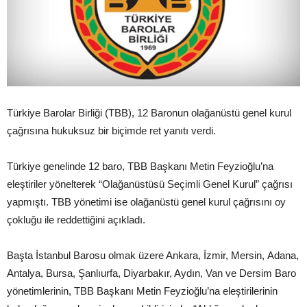
Türkiye Barolar Birliği (TBB), 12 Baronun olağanüstü genel kurul
çağrısına hukuksuz bir biçimde ret yanıtı verdi.
Türkiye genelinde 12 baro, TBB Başkanı Metin Feyzioğlu’na
eleştiriler yönelterek “Olağanüstüsü Seçimli Genel Kurul” çağrısı
yapmıştı. TBB yönetimi ise olağanüstü genel kurul çağrısını oy
çokluğu ile reddettiğini açıkladı.
Başta İstanbul Barosu olmak üzere Ankara, İzmir, Mersin, Adana,
Antalya, Bursa, Şanlıurfa, Diyarbakır, Aydın, Van ve Dersim Baro
yönetimlerinin, TBB Başkanı Metin Feyzioğlu’na eleştirilerinin