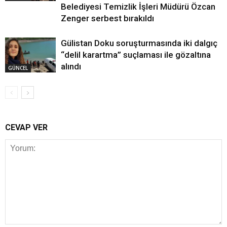
Belediyesi Temizlik İşleri Müdürü Özcan
Zenger serbest bırakıldı
Gülistan Doku soruşturmasında iki dalgıç
“delil karartma” suçlaması ile gözaltına
alındı
GÜNCEL
CEVAP VER