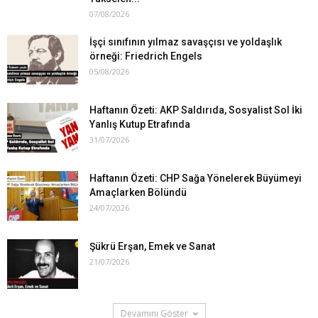
07/08/2026
İşçi sınıfının yılmaz savaşçısı ve yoldaşlık
örneği: Friedrich Engels
05/08/2026
Haftanın Özeti: AKP Saldırıda, Sosyalist Sol İki
Yanlış Kutup Etrafında
31/07/2026
Haftanın Özeti: CHP Sağa Yönelerek Büyümeyi
Amaçlarken Bölündü
24/07/2026
Şükrü Erşan, Emek ve Sanat
21/07/2026
Devamını Göster