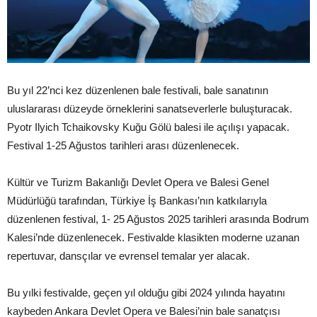
Bu yıl 22’nci kez düzenlenen bale festivali, bale sanatının
uluslararası düzeyde örneklerini sanatseverlerle buluşturacak.
Pyotr Ilyich Tchaikovsky Kuğu Gölü balesi ile açılışı yapacak.
Festival 1-25 Ağustos tarihleri arası düzenlenecek.
Kültür ve Turizm Bakanlığı Devlet Opera ve Balesi Genel
Müdürlüğü tarafından, Türkiye İş Bankası’nın katkılarıyla
düzenlenen festival, 1- 25 Ağustos 2025 tarihleri arasında Bodrum
Kalesi’nde düzenlenecek. Festivalde klasikten moderne uzanan
repertuvar, dansçılar ve evrensel temalar yer alacak.
Bu yılki festivalde, geçen yıl olduğu gibi 2024 yılında hayatını
kaybeden Ankara Devlet Opera ve Balesi’nin bale sanatçısı