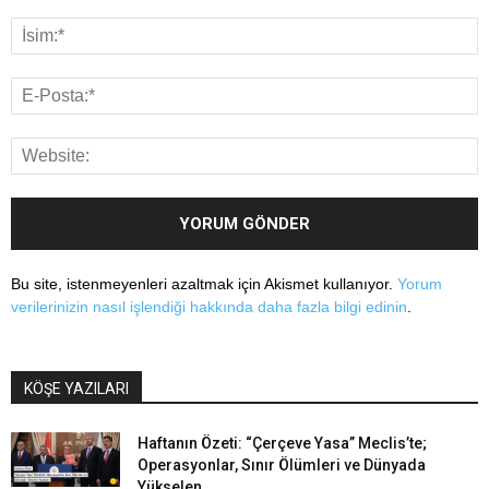
Bu site, istenmeyenleri azaltmak için Akismet kullanıyor.
Yorum
verilerinizin nasıl işlendiği hakkında daha fazla bilgi edinin
.
KÖŞE YAZILARI
Haftanın Özeti: “Çerçeve Yasa” Meclis’te;
Operasyonlar, Sınır Ölümleri ve Dünyada
Yükselen...