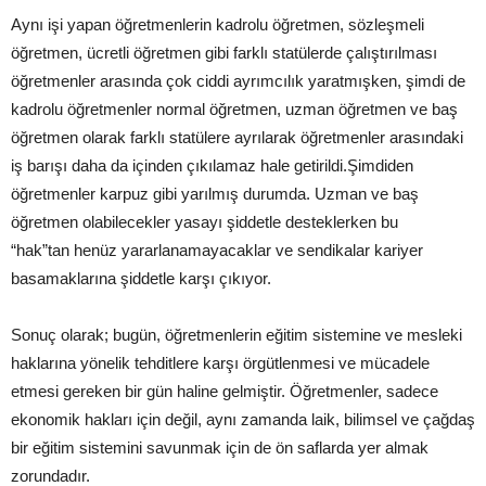
Aynı işi yapan öğretmenlerin kadrolu öğretmen, sözleşmeli
öğretmen, ücretli öğretmen gibi farklı statülerde çalıştırılması
öğretmenler arasında çok ciddi ayrımcılık yaratmışken, şimdi de
kadrolu öğretmenler normal öğretmen, uzman öğretmen ve baş
öğretmen olarak farklı statülere ayrılarak öğretmenler arasındaki
iş barışı daha da içinden çıkılamaz hale getirildi.Şimdiden
öğretmenler karpuz gibi yarılmış durumda. Uzman ve baş
öğretmen olabilecekler yasayı şiddetle desteklerken bu
“hak”tan henüz yararlanamayacaklar ve sendikalar kariyer
basamaklarına şiddetle karşı çıkıyor.
Sonuç olarak; bugün, öğretmenlerin eğitim sistemine ve mesleki
haklarına yönelik tehditlere karşı örgütlenmesi ve mücadele
etmesi gereken bir gün haline gelmiştir. Öğretmenler, sadece
ekonomik hakları için değil, aynı zamanda laik, bilimsel ve çağdaş
bir eğitim sistemini savunmak için de ön saflarda yer almak
zorundadır.