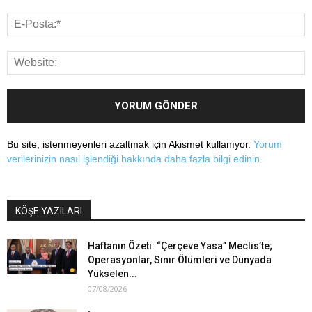
Bu site, istenmeyenleri azaltmak için Akismet kullanıyor.
Yorum
verilerinizin nasıl işlendiği hakkında daha fazla bilgi edinin
.
KÖŞE YAZILARI
Haftanın Özeti: “Çerçeve Yasa” Meclis’te;
Operasyonlar, Sınır Ölümleri ve Dünyada
Yükselen...
07/08/2026