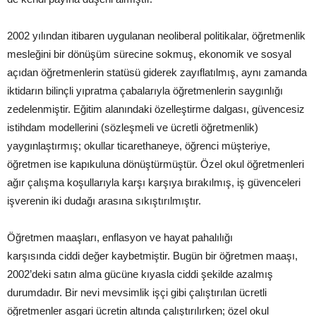
2002 yılından itibaren uygulanan neoliberal politikalar, öğretmenlik
mesleğini bir dönüşüm sürecine sokmuş, ekonomik ve sosyal
açıdan öğretmenlerin statüsü giderek zayıflatılmış, aynı zamanda
iktidarın bilinçli yıpratma çabalarıyla öğretmenlerin saygınlığı
zedelenmiştir. Eğitim alanındaki özelleştirme dalgası, güvencesiz
istihdam modellerini (sözleşmeli ve ücretli öğretmenlik)
yaygınlaştırmış; okullar ticarethaneye, öğrenci müşteriye,
öğretmen ise kapıkuluna dönüştürmüştür. Özel okul öğretmenleri
ağır çalışma koşullarıyla karşı karşıya bırakılmış, iş güvenceleri
işverenin iki dudağı arasına sıkıştırılmıştır.
Öğretmen maaşları, enflasyon ve hayat pahalılığı
karşısında ciddi değer kaybetmiştir. Bugün bir öğretmen maaşı,
2002’deki satın alma gücüne kıyasla ciddi şekilde azalmış
durumdadır. Bir nevi mevsimlik işçi gibi çalıştırılan ücretli
öğretmenler asgari ücretin altında çalıştırılırken; özel okul