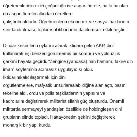
öğretmenlerinin ezici çoğunluğu ise asgari ücrete, hatta bazıları
da asgari ücretin altındaki ücretlere
çalıştırılmaktadır. Öğretmenlerin ekonomik ve sosyal haklarının
sınırlandırılması, toplumsal itibarlarını da olumsuz etkilemiştir.
Dindar kesimlerin oylarını alarak iktidara gelen AKP, dini
kullanarak eşi benzeri görülmemiş bir sömürü ve yolsuzluk
çarkını hayata geçirdi. “Zengine (yandaşa) han hamam, fakire din
iman” söyleminin acımasız uygulayıcısı oldu.
İktidarınıkalıcılaştırmak için dini
örgütlenmelere, mafyatik unsurlaraalabildiğine alan açtı, basını
tekeline aldı, ordu ve polis teşkilatlarının yapısını ve
kadrolarını değiştirerek militarist silahlı güç oluşturdu. Önemli
miktarda sermayeyi yandaşlar, özellikle de holdingleşen dini
grupların elinde topladı. Hattayönetim şeklini değiştirerek
monarşik bir yapı kurdu.