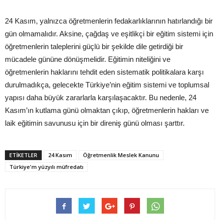
24 Kasım, yalnızca öğretmenlerin fedakarlıklarının hatırlandığı bir
gün olmamalıdır. Aksine, çağdaş ve eşitlikçi bir eğitim sistemi için
öğretmenlerin taleplerini güçlü bir şekilde dile getirdiği bir
mücadele gününe dönüşmelidir. Eğitimin niteliğini ve
öğretmenlerin haklarını tehdit eden sistematik politikalara karşı
durulmadıkça, gelecekte Türkiye’nin eğitim sistemi ve toplumsal
yapısı daha büyük zararlarla karşılaşacaktır. Bu nedenle, 24
Kasım’ın kutlama günü olmaktan çıkıp, öğretmenlerin hakları ve
laik eğitimin savunusu için bir direniş günü olması şarttır.
ETIKETLER
24 Kasım
Öğretmenlik Meslek Kanunu
Türkiye'm yüzyılı müfredatı