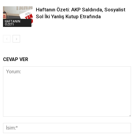
Haftanın Özeti: AKP Saldırıda, Sosyalist
Sol İki Yanlış Kutup Etrafında
HAFTANIN
ÖZETİ
CEVAP VER