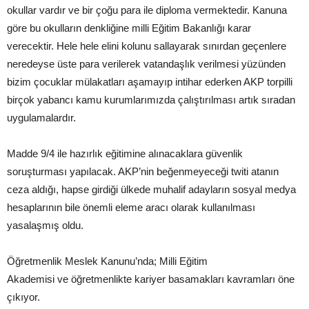
okullar vardır ve bir çoğu para ile diploma vermektedir. Kanuna
göre bu okulların denkliğine milli Eğitim Bakanlığı karar
verecektir. Hele hele elini kolunu sallayarak sınırdan geçenlere
neredeyse üste para verilerek vatandaşlık verilmesi yüzünden
bizim çocuklar mülakatları aşamayıp intihar ederken AKP torpilli
birçok yabancı kamu kurumlarımızda çalıştırılması artık sıradan
uygulamalardır.
Madde 9/4 ile hazırlık eğitimine alınacaklara güvenlik
soruşturması yapılacak. AKP’nin beğenmeyeceği twiti atanın
ceza aldığı, hapse girdiği ülkede muhalif adayların sosyal medya
hesaplarının bile önemli eleme aracı olarak kullanılması
yasalaşmış oldu.
Öğretmenlik Meslek Kanunu’nda; Milli Eğitim
Akademisi ve öğretmenlikte kariyer basamakları kavramları öne
çıkıyor.