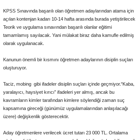
KPSS Sınavında başarılı olan öğretmen adaylarından atama için
açılan kontenjan kadarı 10-14 hafta arasında burada yetiştirilecek
Teorik ve uygulama sınavından başarılı olanlar eğitimi
tamamlamış sayılacak. Yani mülakat biraz daha kamufle edilmiş
olarak uygulanacak.
Kanunun önemli bir kısmını öğretmen adaylarının disiplin suçları
oluşturuyor.
Taciz, mobing gibi ifadeler disiplin suçları içinde geçmiyor.“Kaba,
yaralayıcı, haysiyet kırıcı” ifadeleri yer almış, ancak bu
kavramların kimler tarafından kimlere söylendiği zaman suç
kapsamına gireceği (günümüz uygulamalarından anlaşılacağı
üzere) değişkenlik gösterecektir.
Aday öğretmenlere verilecek ücret tutarı 23 000 TL. Ortalama