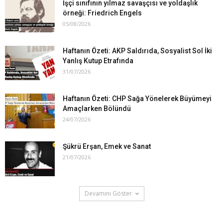
İşçi sınıfının yılmaz savaşçısı ve yoldaşlık
örneği: Friedrich Engels
05/08/2026
Haftanın Özeti: AKP Saldırıda, Sosyalist Sol İki
Yanlış Kutup Etrafında
31/07/2026
Haftanın Özeti: CHP Sağa Yönelerek Büyümeyi
Amaçlarken Bölündü
24/07/2026
Şükrü Erşan, Emek ve Sanat
21/07/2026
Devamını Göster