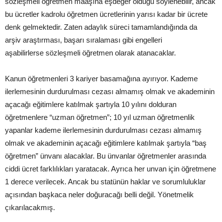
sözleşmeli öğretmen maaşına eşdeğer olduğu söylenebilir, ancak
bu ücretler kadrolu öğretmen ücretlerinin yarısı kadar bir ücrete
denk gelmektedir. Zaten adaylık süreci tamamlandığında da
arşiv araştırması, başarı sıralaması gibi engelleri
aşabilirlerse sözleşmeli öğretmen olarak atanacaklar.
Kanun öğretmenleri 3 kariyer basamağına ayırıyor. Kademe
ilerlemesinin durdurulması cezası almamış olmak ve akademinin
açacağı eğitimlere katılmak şartıyla 10 yılını dolduran
öğretmenlere “uzman öğretmen”; 10 yıl uzman öğretmenlik
yapanlar kademe ilerlemesinin durdurulması cezası almamış
olmak ve akademinin açacağı eğitimlere katılmak şartıyla “baş
öğretmen” ünvanı alacaklar. Bu ünvanlar öğretmenler arasında
ciddi ücret farklılıkları yaratacak. Ayrıca her unvan için öğretmene
1 derece verilecek. Ancak bu statünün haklar ve sorumluluklar
açısından başkaca neler doğuracağı belli değil. Yönetmelik
çıkarılacakmış.