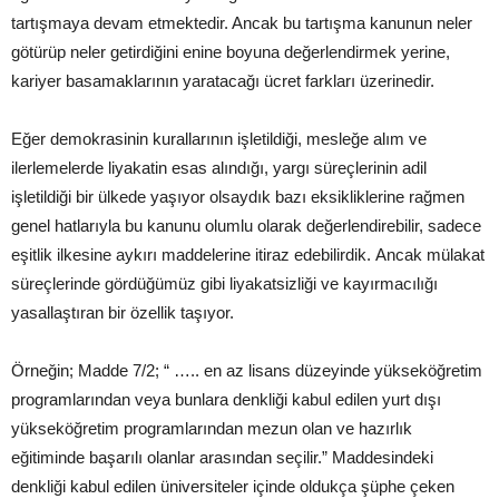
tartışmaya devam etmektedir. Ancak bu tartışma kanunun neler
götürüp neler getirdiğini enine boyuna değerlendirmek yerine,
kariyer basamaklarının yaratacağı ücret farkları üzerinedir.
Eğer demokrasinin kurallarının işletildiği, mesleğe alım ve
ilerlemelerde liyakatin esas alındığı, yargı süreçlerinin adil
işletildiği bir ülkede yaşıyor olsaydık bazı eksikliklerine rağmen
genel hatlarıyla bu kanunu olumlu olarak değerlendirebilir, sadece
eşitlik ilkesine aykırı maddelerine itiraz edebilirdik. Ancak mülakat
süreçlerinde gördüğümüz gibi liyakatsizliği ve kayırmacılığı
yasallaştıran bir özellik taşıyor.
Örneğin; Madde 7/2; “ ….. en az lisans düzeyinde yükseköğretim
programlarından veya bunlara denkliği kabul edilen yurt dışı
yükseköğretim programlarından mezun olan ve hazırlık
eğitiminde başarılı olanlar arasından seçilir.” Maddesindeki
denkliği kabul edilen üniversiteler içinde oldukça şüphe çeken