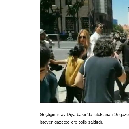
Geçtiğimiz ay Diyarbakır’da tutuklanan 16 gaz
isteyen gazetecilere polis saldırdı.