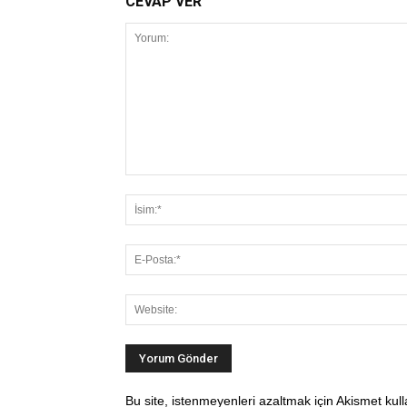
CEVAP VER
Bu site, istenmeyenleri azaltmak için Akismet kul