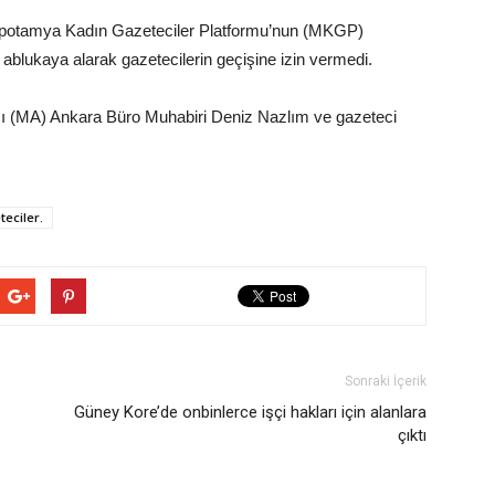
opotamya Kadın Gazeteciler Platformu’nun (MKGP)
ablukaya alarak gazetecilerin geçişine izin vermedi.
sı (MA) Ankara Büro Muhabiri Deniz Nazlım ve gazeteci
teciler.
Sonraki İçerik
Güney Kore’de onbinlerce işçi hakları için alanlara
çıktı