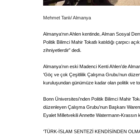
Mehmet Tanlı/ Almanya
Almanya‘nın Ahlen kentinde, Alman Sosyal Demok
Politik Bilimci Mahir Tokatlı katıldığı çarpıcı a
zihniyetlerdir” dedi.
Almanya’nın eski Madenci Kenti Ahlen’de Alman
‘Göç ve çok Çeşitlilik Çalışma Grubu’nun düzen
kuruluşundan günümüze kadar olan politik ve top
Bonn Üniversitesi’nden Politik Bilimci Mahir Toka
düzenleyen Çalışma Grubu’nun Başkanı Warendo
Eyalet Milletvekili Annette Watermann-Krassın k
‘TÜRK-İSLAM SENTEZİ KENDİSİNDEN OLM