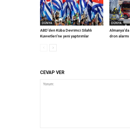
DÜNYA
DÜNYA
ABD’den Küba Devrimci Silahlı
Almanya’da 
Kuvvetleri’ne yeni yaptırımlar
dron alarmı
CEVAP VER