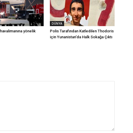
DÜNYA
havalimanına yönelik
Polis Tarafından Katledilen Thodoris
için Yunanistan’da Halk Sokağa Çıktı