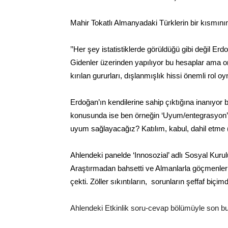
Mahir Tokatlı Almanyadaki Türklerin bir kısmının
’’Her şey istatistiklerde görüldüğü gibi değil Er
Gidenler üzerinden yapılıyor bu hesaplar ama on
kırılan gururları, dışlanmışlık hissi önemli rol oy
Erdoğan’ın kendilerine sahip çıktığına inanıyo
konusunda ise ben örneğin ‘Uyum/entegrasyon’ (
uyum sağlayacağız? Katılım, kabul, dahil etme (in
Ahlendeki panelde ‘Innosozial’ adlı Sosyal Kurul
Araştırmadan bahsetti ve Almanlarla göçmenler a
çekti. Zöller sıkıntıların, sorunların şeffaf biçi
Ahlendeki Etkinlik soru-cevap bölümüyle son bu