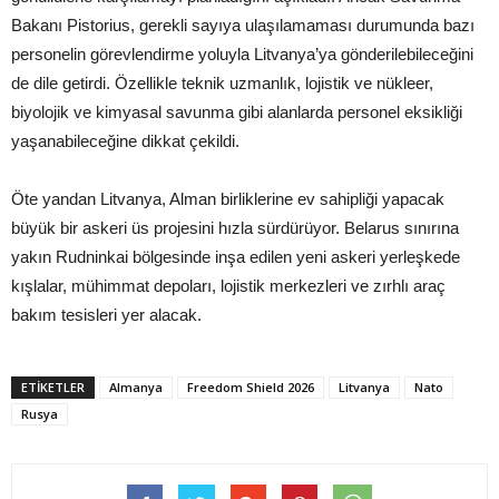
Bakanı Pistorius, gerekli sayıya ulaşılamaması durumunda bazı
personelin görevlendirme yoluyla Litvanya’ya gönderilebileceğini
de dile getirdi. Özellikle teknik uzmanlık, lojistik ve nükleer,
biyolojik ve kimyasal savunma gibi alanlarda personel eksikliği
yaşanabileceğine dikkat çekildi.
Öte yandan Litvanya, Alman birliklerine ev sahipliği yapacak
büyük bir askeri üs projesini hızla sürdürüyor. Belarus sınırına
yakın Rudninkai bölgesinde inşa edilen yeni askeri yerleşkede
kışlalar, mühimmat depoları, lojistik merkezleri ve zırhlı araç
bakım tesisleri yer alacak.
ETIKETLER
Almanya
Freedom Shield 2026
Litvanya
Nato
Rusya