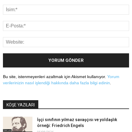
Bu site, istenmeyenleri azaltmak için Akismet kullanıyor.
Yorum
verilerinizin nasıl işlendiği hakkında daha fazla bilgi edinin
.
KÖŞE YAZILARI
İşçi sınıfının yılmaz savaşçısı ve yoldaşlık
örneği: Friedrich Engels
05/08/2026