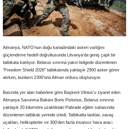
Almanya, NATO’nun doğu kanadındaki askeri varlığını
güçlendirme hedefi doğrultusunda Litvanya’da geniş çaplı bir
tatbikata katılıyor. Belarus sınırına yakın bölgede düzenlenen
“Freedom Shield 2026” tatbikatında yaklaşık 2900 asker görev
alırken, bunların 2300’ünü Alman ordusu oluşturuyor.
Basında yer alan haberlere göre Başkent Vilnius’u ziyaret eden
Almanya Savunma Bakanı Boris Pistorius, Belarus sınırına
yaklaşık 20 kilometre uzaklıktaki Pabrade eğitim sahasında
düzenlenen tatbikatı yerinde izledi. Tatbikatta tanklar, savaş
uçakları, helikopterler ve 300’den fazla insansız hava aracı