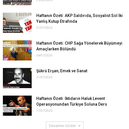
Haftanın Özeti: AKP Saldırıda, Sosyalist Sol İki
Yanlış Kutup Etrafında
31/07/2026
Haftanın Özeti: CHP Sağa Yönelerek Büyümeyi
Amaçlarken Bölündü
24/07/2026
Şükrü Erşan, Emek ve Sanat
21/07/2026
Haftanın Özeti: İktidarın Haluk Levent
Operasyonundan Türkiye Soluna Ders
17/07/2026
Devamını Göster