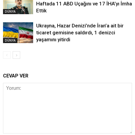
Haftada 11 ABD Uçağını ve 17 İHA’yı İmha
Ettik
DÜNYA
Ukrayna, Hazar Denizi’nde İran’a ait bir
ticaret gemisine saldırdı, 1 denizci
yaşamını yitirdi
DÜNYA
CEVAP VER