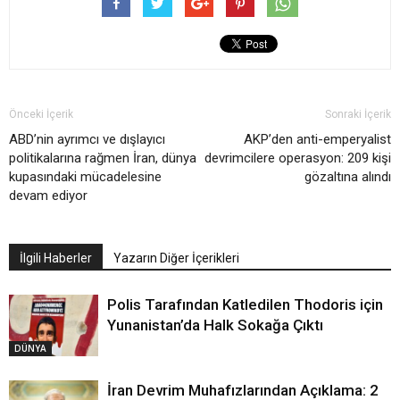
Önceki İçerik
Sonraki İçerik
ABD’nin ayrımcı ve dışlayıcı
AKP’den anti-emperyalist
politikalarına rağmen İran, dünya
devrimcilere operasyon: 209 kişi
kupasındaki mücadelesine
gözaltına alındı
devam ediyor
İlgili Haberler
Yazarın Diğer İçerikleri
Polis Tarafından Katledilen Thodoris için
Yunanistan’da Halk Sokağa Çıktı
DÜNYA
İran Devrim Muhafızlarından Açıklama: 2