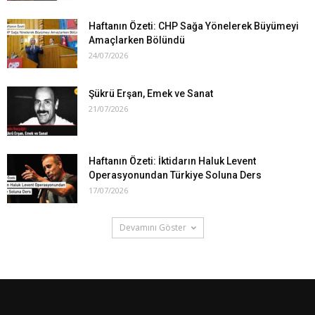
Haftanın Özeti: CHP Sağa Yönelerek Büyümeyi
Amaçlarken Bölündü
24/07/2026
Şükrü Erşan, Emek ve Sanat
21/07/2026
Haftanın Özeti: İktidarın Haluk Levent
Operasyonundan Türkiye Soluna Ders
17/07/2026
Devamını Göster