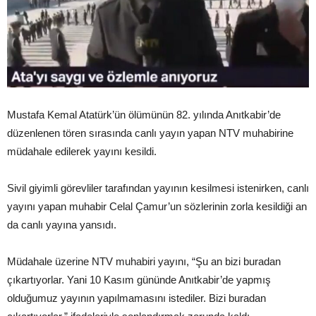
Mustafa Kemal Atatürk’ün ölümünün 82. yılında Anıtkabir’de
düzenlenen tören sırasında canlı yayın yapan NTV muhabirine
müdahale edilerek yayını kesildi.
Sivil giyimli görevliler tarafından yayının kesilmesi istenirken, canlı
yayını yapan muhabir Celal Çamur’un sözlerinin zorla kesildiği an
da canlı yayına yansıdı.
Müdahale üzerine NTV muhabiri yayını, “Şu an bizi buradan
çıkartıyorlar. Yani 10 Kasım gününde Anıtkabir’de yapmış
olduğumuz yayının yapılmamasını istediler. Bizi buradan