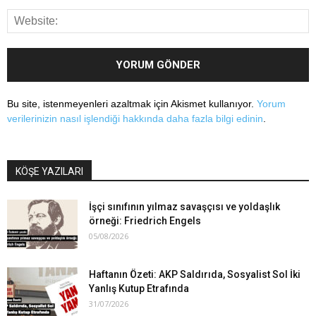
Bu site, istenmeyenleri azaltmak için Akismet kullanıyor.
Yorum
verilerinizin nasıl işlendiği hakkında daha fazla bilgi edinin
.
KÖŞE YAZILARI
İşçi sınıfının yılmaz savaşçısı ve yoldaşlık
örneği: Friedrich Engels
05/08/2026
Haftanın Özeti: AKP Saldırıda, Sosyalist Sol İki
Yanlış Kutup Etrafında
31/07/2026