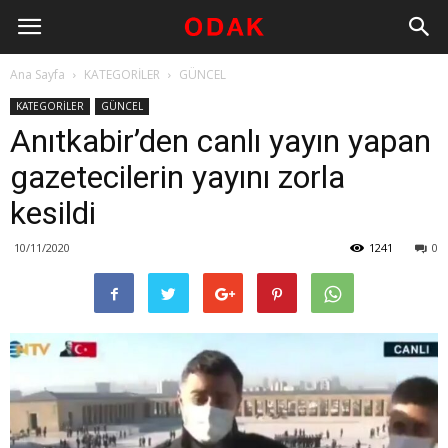
Ana Sayfa
KATEGORİLER
GÜNCEL
KATEGORİLER
GÜNCEL
Anıtkabir’den canlı yayın yapan
gazetecilerin yayını zorla
kesildi
10/11/2020
1241
0