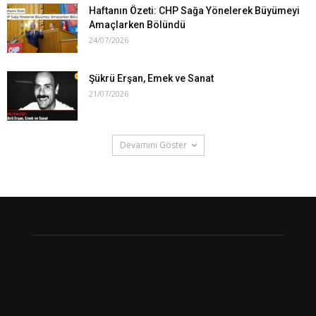
Haftanın Özeti: CHP Sağa Yönelerek Büyümeyi
Amaçlarken Bölündü
24/07/2026
Şükrü Erşan, Emek ve Sanat
21/07/2026
Devamını Göster