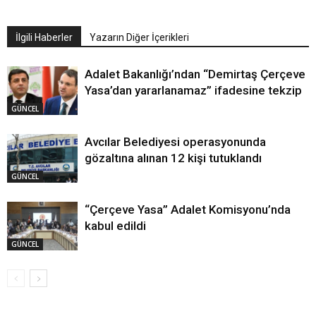
İlgili Haberler
Yazarın Diğer İçerikleri
Adalet Bakanlığı’ndan “Demirtaş Çerçeve
Yasa’dan yararlanamaz” ifadesine tekzip
GÜNCEL
Avcılar Belediyesi operasyonunda
gözaltına alınan 12 kişi tutuklandı
GÜNCEL
“Çerçeve Yasa” Adalet Komisyonu’nda
kabul edildi
GÜNCEL