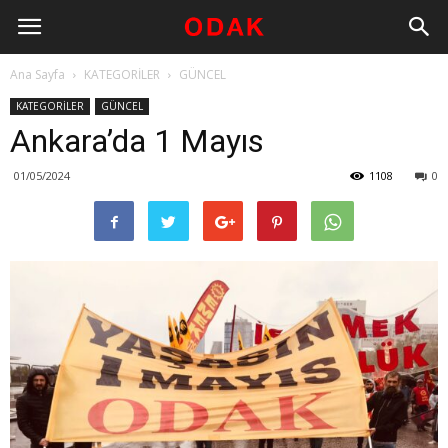
Ana Sayfa
KATEGORİLER
GÜNCEL
KATEGORİLER
GÜNCEL
Ankara’da 1 Mayıs
01/05/2024
1108
0