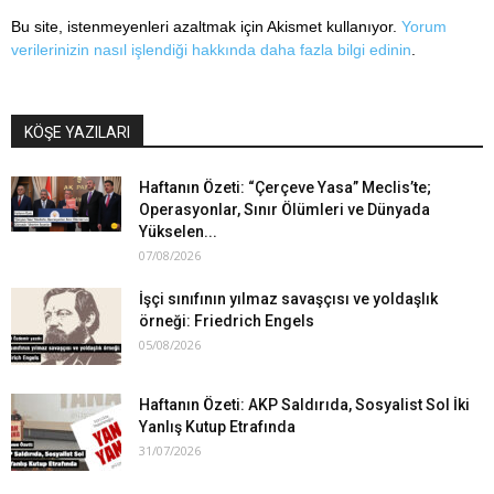
Bu site, istenmeyenleri azaltmak için Akismet kullanıyor.
Yorum
verilerinizin nasıl işlendiği hakkında daha fazla bilgi edinin
.
KÖŞE YAZILARI
Haftanın Özeti: “Çerçeve Yasa” Meclis’te;
Operasyonlar, Sınır Ölümleri ve Dünyada
Yükselen...
07/08/2026
İşçi sınıfının yılmaz savaşçısı ve yoldaşlık
örneği: Friedrich Engels
05/08/2026
Haftanın Özeti: AKP Saldırıda, Sosyalist Sol İki
Yanlış Kutup Etrafında
31/07/2026