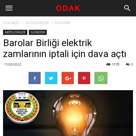
Ana Sayfa
KATEGORİLER
GÜNDEM
KATEGORİLER
GÜNDEM
Barolar Birliği elektrik
zamlarının iptali için dava açtı
11/02/2022
1173
0