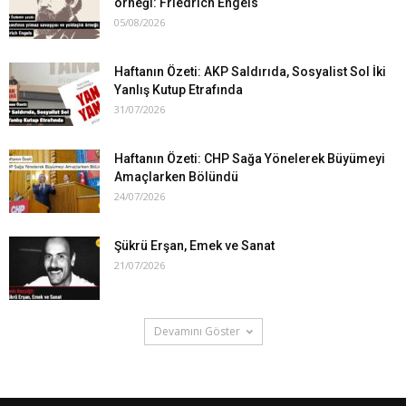
örneği: Friedrich Engels
05/08/2026
Haftanın Özeti: AKP Saldırıda, Sosyalist Sol İki
Yanlış Kutup Etrafında
31/07/2026
Haftanın Özeti: CHP Sağa Yönelerek Büyümeyi
Amaçlarken Bölündü
24/07/2026
Şükrü Erşan, Emek ve Sanat
21/07/2026
Devamını Göster