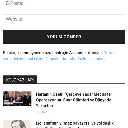
Bu site, istenmeyenleri azaltmak için Akismet kullanıyor.
Yorum
verilerinizin nasıl işlendiği hakkında daha fazla bilgi edinin
.
KÖŞE YAZILARI
Haftanın Özeti: “Çerçeve Yasa” Meclis’te;
Operasyonlar, Sınır Ölümleri ve Dünyada
Yükselen...
07/08/2026
İşçi sınıfının yılmaz savaşçısı ve yoldaşlık