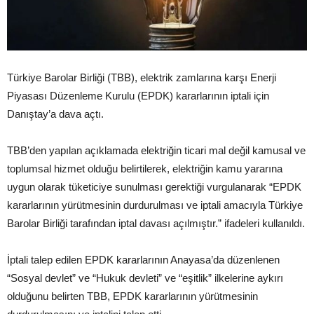
Türkiye Barolar Birliği (TBB), elektrik zamlarına karşı Enerji
Piyasası Düzenleme Kurulu (EPDK) kararlarının iptali için
Danıştay’a dava açtı.
TBB’den yapılan açıklamada elektriğin ticari mal değil kamusal ve
toplumsal hizmet olduğu belirtilerek, elektriğin kamu yararına
uygun olarak tüketiciye sunulması gerektiği vurgulanarak “EPDK
kararlarının yürütmesinin durdurulması ve iptali amacıyla Türkiye
Barolar Birliği tarafından iptal davası açılmıştır.” ifadeleri kullanıldı.
İptali talep edilen EPDK kararlarının Anayasa’da düzenlenen
“Sosyal devlet” ve “Hukuk devleti” ve “eşitlik” ilkelerine aykırı
olduğunu belirten TBB, EPDK kararlarının yürütmesinin