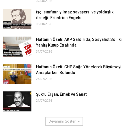
07/08/2026
İşçi sınıfının yılmaz savaşçısı ve yoldaşlık
örneği: Friedrich Engels
05/08/2026
Haftanın Özeti: AKP Saldırıda, Sosyalist Sol İki
Yanlış Kutup Etrafında
31/07/2026
Haftanın Özeti: CHP Sağa Yönelerek Büyümeyi
Amaçlarken Bölündü
24/07/2026
Şükrü Erşan, Emek ve Sanat
21/07/2026
Devamını Göster