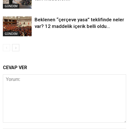
GÜNDEM
Beklenen “çerçeve yasa” teklifinde neler
var? 12 maddelik içerik belli oldu…
GÜNDEM
CEVAP VER