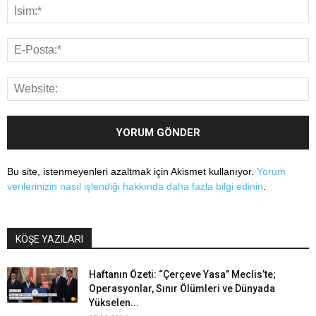
Bu site, istenmeyenleri azaltmak için Akismet kullanıyor.
Yorum
verilerinizin nasıl işlendiği hakkında daha fazla bilgi edinin
.
KÖŞE YAZILARI
Haftanın Özeti: “Çerçeve Yasa” Meclis’te;
Operasyonlar, Sınır Ölümleri ve Dünyada
Yükselen...