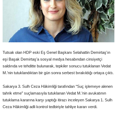
Tutsak olan HDP eski Eş Genel Başkanı Selahattin Demirtaş’ın
eşi Başak Demirtaş’a sosyal medya hesabından cinsiyetçi
saldırıda ve tehditte bulunarak, tepkiler sonucu tutuklanan Vedat
M.’nin tutuklandıktan bir gün sonra serbest bırakıldığı ortaya çıktı.
Sakarya 3. Sulh Ceza Hâkimliği tarafından “Suç işlemeye alenen
tahrik etme” suçlamasıyla tutuklanan Vedat M.’nin avukatının
tutuklama kararına karşı yaptığı itirazı inceleyen Sakarya 1. Sulh
Ceza Hâkimliği adli kontrol tedbiriyle tahliye kararı verdi.