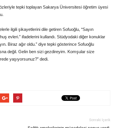
zleriyle tepki toplayan Sakarya Üniversitesi öğretim üyesi
u.
rle ilgili şikayetlerini dile getiren Sofuoğlu, “Sayın
evleri.” ifadelerini kullandı. Stüdyodaki diğer konuklar
n. Biraz ağır oldu.” diye tepki gösterince Sofuoğlu
sna değil. Gelin ben sizi gezdireyim. Komşular size
erede yaşıyorsunuz?” dedi.
Sonraki İçerik