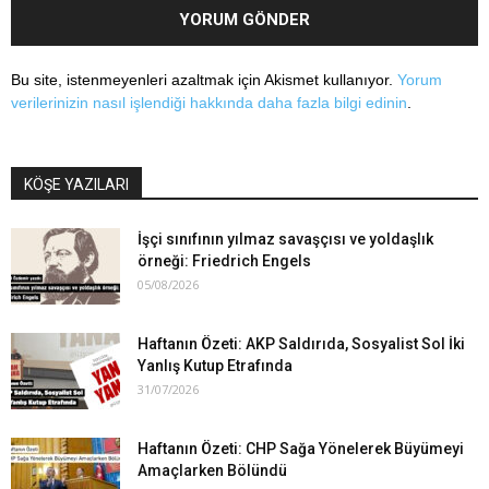
Bu site, istenmeyenleri azaltmak için Akismet kullanıyor.
Yorum
verilerinizin nasıl işlendiği hakkında daha fazla bilgi edinin
.
KÖŞE YAZILARI
İşçi sınıfının yılmaz savaşçısı ve yoldaşlık
örneği: Friedrich Engels
05/08/2026
Haftanın Özeti: AKP Saldırıda, Sosyalist Sol İki
Yanlış Kutup Etrafında
31/07/2026
Haftanın Özeti: CHP Sağa Yönelerek Büyümeyi
Amaçlarken Bölündü