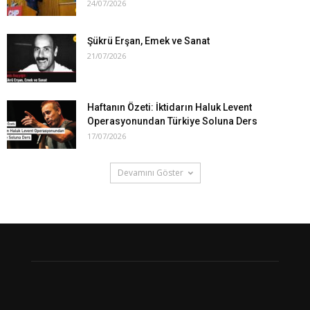
24/07/2026
Şükrü Erşan, Emek ve Sanat
21/07/2026
Haftanın Özeti: İktidarın Haluk Levent
Operasyonundan Türkiye Soluna Ders
17/07/2026
Devamını Göster