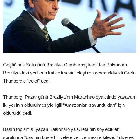
Geçtiğimiz Salı günü Brezilya Cumhurbaşkanı Jair Bolsonaro,
Brezilya’daki yerlilerin katledilmesini eleştiren çevre aktivisti Greta
Thunberg’e “velet” dedi.
Thunberg, Pazar günü Brezilya’nın Maranhao eyaletinde yaşayan
iki yerlinin öldürülmesiyle ilgili “Amazonları savundukları” için
öldürüldü dedi.
Basın toplantısı yapan Balsonaro’ya Greta’nın söyledikleri
sorulunca “basının böyle bir velete yer vermesi etkileyici” diyerek