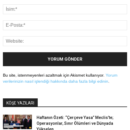
Bu site, istenmeyenleri azaltmak için Akismet kullanıyor.
Yorum
verilerinizin nasıl işlendiği hakkında daha fazla bilgi edinin
.
KÖŞE YAZILARI
Haftanın Özeti: “Çerçeve Yasa” Meclis’te;
Operasyonlar, Sınır Ölümleri ve Dünyada
Yükselen...