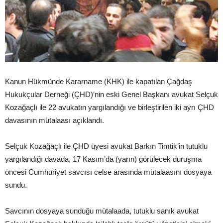
Kanun Hükmünde Kararname (KHK) ile kapatılan Çağdaş
Hukukçular Derneği (ÇHD)’nin eski Genel Başkanı avukat Selçuk
Kozağaçlı ile 22 avukatın yargılandığı ve birleştirilen iki ayrı ÇHD
davasının mütalaası açıklandı.
Selçuk Kozağaçlı ile ÇHD üyesi avukat Barkın Timtik’in tutuklu
yargılandığı davada, 17 Kasım’da (yarın) görülecek duruşma
öncesi Cumhuriyet savcısı celse arasında mütalaasını dosyaya
sundu.
Savcının dosyaya sunduğu mütalaada, tutuklu sanık avukat