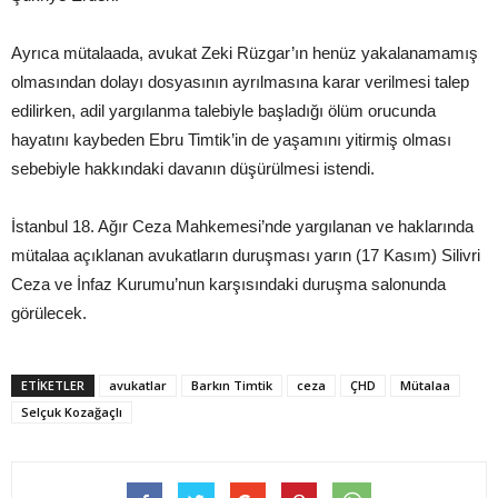
Ayrıca mütalaada, avukat Zeki Rüzgar’ın henüz yakalanamamış
olmasından dolayı dosyasının ayrılmasına karar verilmesi talep
edilirken, adil yargılanma talebiyle başladığı ölüm orucunda
hayatını kaybeden Ebru Timtik’in de yaşamını yitirmiş olması
sebebiyle hakkındaki davanın düşürülmesi istendi.
İstanbul 18. Ağır Ceza Mahkemesi’nde yargılanan ve haklarında
mütalaa açıklanan avukatların duruşması yarın (17 Kasım) Silivri
Ceza ve İnfaz Kurumu’nun karşısındaki duruşma salonunda
görülecek.
ETIKETLER
avukatlar
Barkın Timtik
ceza
ÇHD
Mütalaa
Selçuk Kozağaçlı