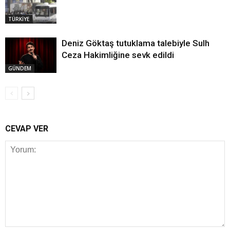
TÜRKİYE
Deniz Göktaş tutuklama talebiyle Sulh
Ceza Hakimliğine sevk edildi
GÜNDEM
CEVAP VER