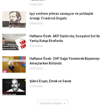
07/08/2026
İşçi sınıfının yılmaz savaşçısı ve yoldaşlık
örneği: Friedrich Engels
05/08/2026
Haftanın Özeti: AKP Saldırıda, Sosyalist Sol İki
Yanlış Kutup Etrafında
31/07/2026
Haftanın Özeti: CHP Sağa Yönelerek Büyümeyi
Amaçlarken Bölündü
24/07/2026
Şükrü Erşan, Emek ve Sanat
21/07/2026
Devamını Göster