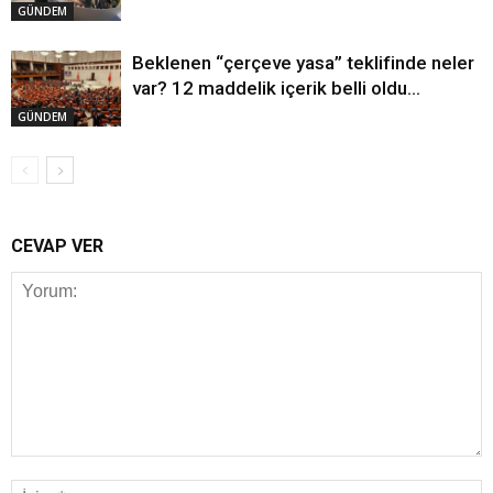
GÜNDEM
Beklenen “çerçeve yasa” teklifinde neler
var? 12 maddelik içerik belli oldu…
GÜNDEM
CEVAP VER