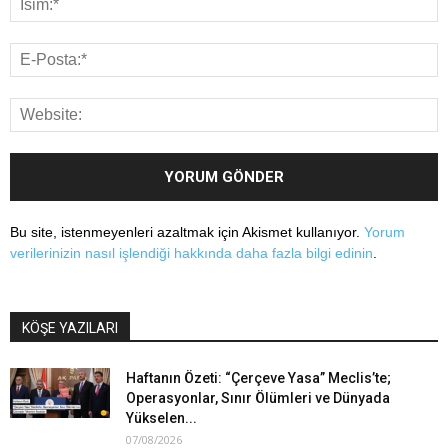
Bu site, istenmeyenleri azaltmak için Akismet kullanıyor.
Yorum
verilerinizin nasıl işlendiği hakkında daha fazla bilgi edinin
.
KÖŞE YAZILARI
Haftanın Özeti: “Çerçeve Yasa” Meclis’te;
Operasyonlar, Sınır Ölümleri ve Dünyada
Yükselen...
07/08/2026