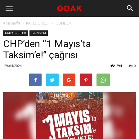
Ana Sayfa
KATEGORİLER
GÜNDEM
KATEGORİLER
GÜNDEM
CHP’den “1 Mayıs’ta
Taksim’e!” çağrısı
29/04/2024
594
0