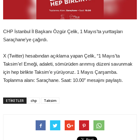
CHP İstanbul İl Başkanı Özgür Çelik, 1 Mayıs’ta yurttaşları
Saraçhane’ye çağırdı.
X (Twitter) hesabından açıklama yapan Çelik, “1 Mayıs’ta
Taksim’e! Emeği, adaleti, sömürüden arınmış düzeni savunmak
için hep birlikte Taksim’e yürüyoruz. 1 Mayıs Çarşamba.
Toplanma alanı: Saraçhane. Saat: 10.00” mesajını paylaştı.
ETIKETLER
chp
Taksim