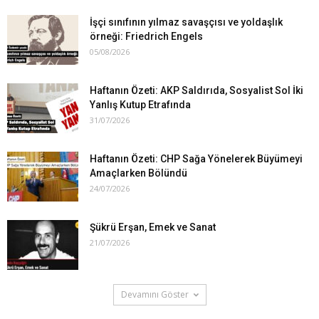
İşçi sınıfının yılmaz savaşçısı ve yoldaşlık
örneği: Friedrich Engels
05/08/2026
Haftanın Özeti: AKP Saldırıda, Sosyalist Sol İki
Yanlış Kutup Etrafında
31/07/2026
Haftanın Özeti: CHP Sağa Yönelerek Büyümeyi
Amaçlarken Bölündü
24/07/2026
Şükrü Erşan, Emek ve Sanat
21/07/2026
Devamını Göster