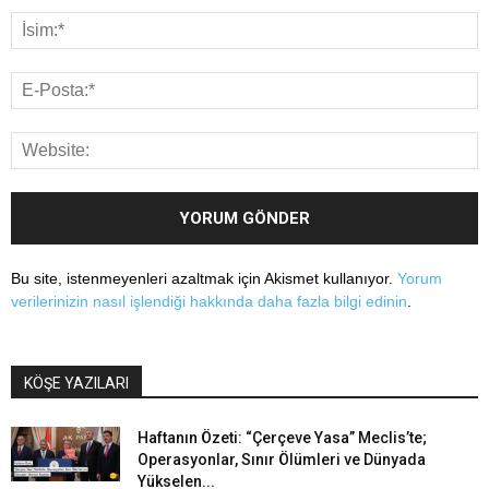
Bu site, istenmeyenleri azaltmak için Akismet kullanıyor.
Yorum
verilerinizin nasıl işlendiği hakkında daha fazla bilgi edinin
.
KÖŞE YAZILARI
Haftanın Özeti: “Çerçeve Yasa” Meclis’te;
Operasyonlar, Sınır Ölümleri ve Dünyada
Yükselen...