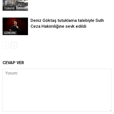
TÜRKİYE
Deniz Göktaş tutuklama talebiyle Sulh
Ceza Hakimliğine sevk edildi
GÜNDEM
CEVAP VER