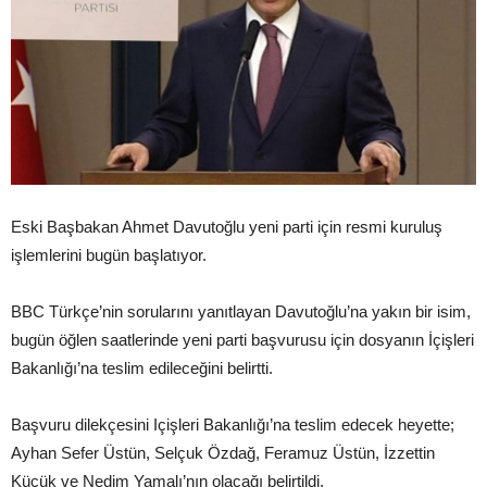
Eski Başbakan Ahmet Davutoğlu yeni parti için resmi kuruluş
işlemlerini bugün başlatıyor.
BBC Türkçe’nin sorularını yanıtlayan Davutoğlu’na yakın bir isim,
bugün öğlen saatlerinde yeni parti başvurusu için dosyanın İçişleri
Bakanlığı’na teslim edileceğini belirtti.
Başvuru dilekçesini Içişleri Bakanlığı’na teslim edecek heyette;
Ayhan Sefer Üstün, Selçuk Özdağ, Feramuz Üstün, İzzettin
Küçük ve Nedim Yamalı’nın olacağı belirtildi.