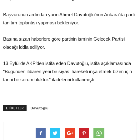
Başvurunun ardından yarın Ahmet Davutoğlu’nun Ankara’da parti
tanıtım toplantısı yapması bekleniyor.
Basına sızan haberlere göre partinin isminin Gelecek Partisi
olacağı iddia ediliyor.
13 Eylül’de AKP’den istifa eden Davutoğlu, istifa açıklamasında
“Bugünden itibaren yeni bir siyasi hareketi inşa etmek bizim için
tarihi bir sorumluluktur.” ifadelerini kullanmıştı.
ETIKETLER
Davutoglu