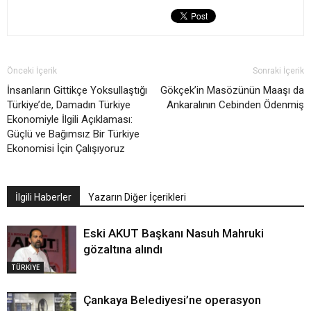
Önceki İçerik
Sonraki İçerik
İnsanların Gittikçe Yoksullaştığı
Gökçek’in Masözünün Maaşı da
Türkiye’de, Damadın Türkiye
Ankaralının Cebinden Ödenmiş
Ekonomiyle İlgili Açıklaması:
Güçlü ve Bağımsız Bir Türkiye
Ekonomisi İçin Çalışıyoruz
İlgili Haberler
Yazarın Diğer İçerikleri
Eski AKUT Başkanı Nasuh Mahruki
gözaltına alındı
TÜRKİYE
Çankaya Belediyesi’ne operasyon