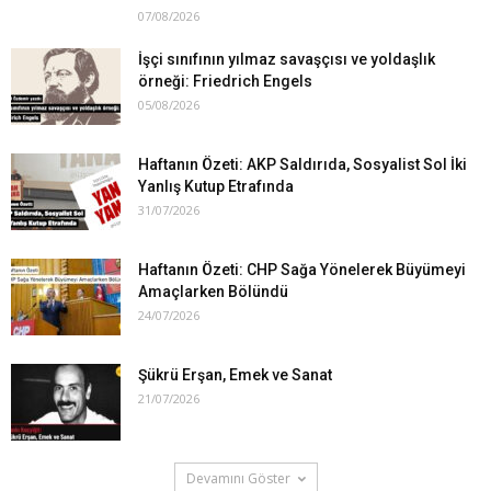
07/08/2026
İşçi sınıfının yılmaz savaşçısı ve yoldaşlık
örneği: Friedrich Engels
05/08/2026
Haftanın Özeti: AKP Saldırıda, Sosyalist Sol İki
Yanlış Kutup Etrafında
31/07/2026
Haftanın Özeti: CHP Sağa Yönelerek Büyümeyi
Amaçlarken Bölündü
24/07/2026
Şükrü Erşan, Emek ve Sanat
21/07/2026
Devamını Göster