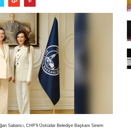
ş
oğan Sabancı, CHP’li Üsküdar Belediye Başkanı Sinem