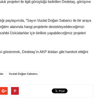
luk projeleri ile ilgili görüştüğü belirtilen Dedetaş, görüşme
ı paylaşımda, “Sayın Vuslat Doğan Sabancı ile bir araya
eğitim alanında hangi projelerle destekleyebileceğimizi
hibi Üsküdarlılar için birlikte yapabileceğimiz projeleri
 göstererek, Dedetaş’ın AKP iktidarı gibi hareket ettiğini
dar
Vuslat Doğan Sabancı