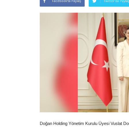
Facebook'ta Paylaş
Twitter'da Payla
Doğan Holding Yönetim Kurulu Üyesi Vuslat D