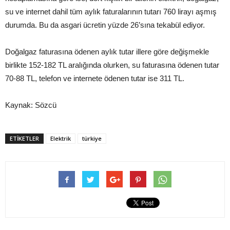
su ve internet dahil tüm aylık faturalarının tutarı 760 lirayı aşmış
durumda. Bu da asgari ücretin yüzde 26’sına tekabül ediyor.
Doğalgaz faturasına ödenen aylık tutar illere göre değişmekle
birlikte 152-182 TL aralığında olurken, su faturasına ödenen tutar
70-88 TL, telefon ve internete ödenen tutar ise 311 TL.
Kaynak: Sözcü
ETIKETLER
Elektrik
türkiye