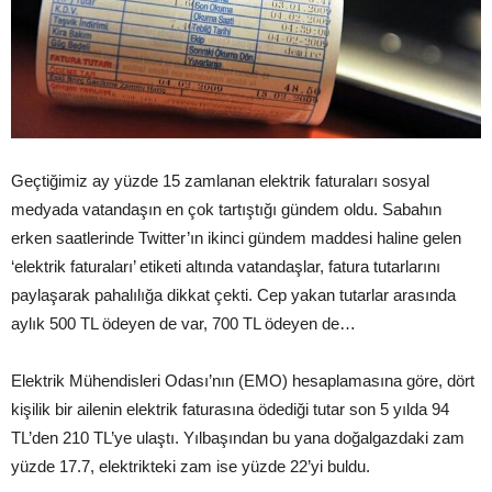
Geçtiğimiz ay yüzde 15 zamlanan elektrik faturaları sosyal
medyada vatandaşın en çok tartıştığı gündem oldu. Sabahın
erken saatlerinde Twitter’ın ikinci gündem maddesi haline gelen
‘elektrik faturaları’ etiketi altında vatandaşlar, fatura tutarlarını
paylaşarak pahalılığa dikkat çekti. Cep yakan tutarlar arasında
aylık 500 TL ödeyen de var, 700 TL ödeyen de…
Elektrik Mühendisleri Odası’nın (EMO) hesaplamasına göre, dört
kişilik bir ailenin elektrik faturasına ödediği tutar son 5 yılda 94
TL’den 210 TL’ye ulaştı. Yılbaşından bu yana doğalgazdaki zam
yüzde 17.7, elektrikteki zam ise yüzde 22’yi buldu.