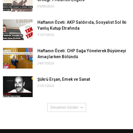
05/08/2026
Haftanın Özeti: AKP Saldırıda, Sosyalist Sol İki
Yanlış Kutup Etrafında
31/07/2026
Haftanın Özeti: CHP Sağa Yönelerek Büyümeyi
Amaçlarken Bölündü
24/07/2026
Şükrü Erşan, Emek ve Sanat
21/07/2026
Devamını Göster