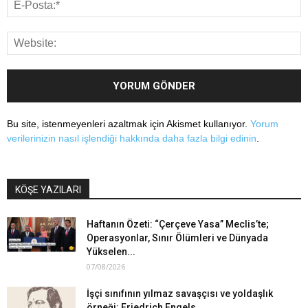
Bu site, istenmeyenleri azaltmak için Akismet kullanıyor.
Yorum
verilerinizin nasıl işlendiği hakkında daha fazla bilgi edinin
.
KÖŞE YAZILARI
Haftanın Özeti: “Çerçeve Yasa” Meclis’te;
Operasyonlar, Sınır Ölümleri ve Dünyada
Yükselen...
07/08/2026
İşçi sınıfının yılmaz savaşçısı ve yoldaşlık
örneği: Friedrich Engels