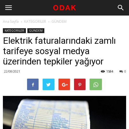
Ana Sayfa
KATEGORİLER
GÜNDEM
KATEGORİLER
GÜNDEM
Elektrik faturalarındaki zamlı
tarifeye sosyal medya
üzerinden tepkiler yağıyor
22/08/2021
1584
0