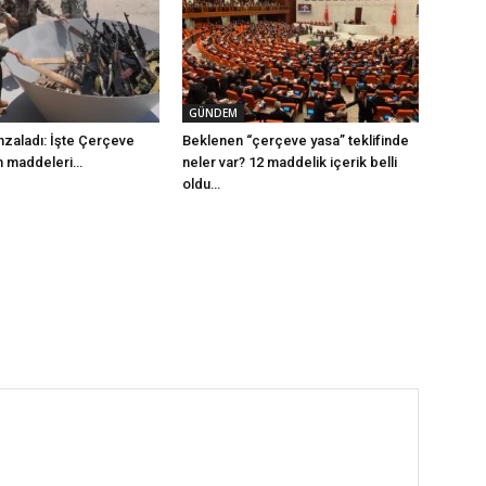
GÜNDEM
mzaladı: İşte Çerçeve
Beklenen “çerçeve yasa” teklifinde
m maddeleri…
neler var? 12 maddelik içerik belli
oldu…