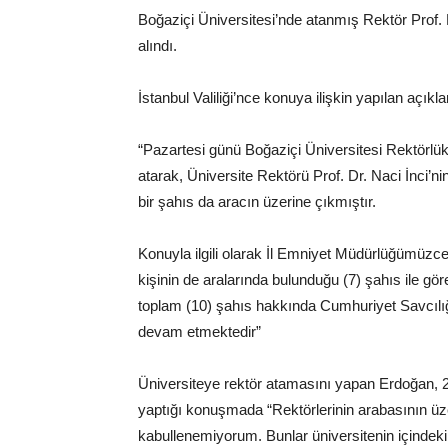
Boğaziçi Üniversitesi’nde atanmış Rektör Prof. D
alındı.
İstanbul Valiliği’nce konuya ilişkin yapılan açıkl
“Pazartesi günü Boğaziçi Üniversitesi Rektörlük 
atarak, Üniversite Rektörü Prof. Dr. Naci İnci’
bir şahıs da aracın üzerine çıkmıştır.
Konuyla ilgili olarak İl Emniyet Müdürlüğümüzc
kişinin de aralarında bulunduğu (7) şahıs ile g
toplam (10) şahıs hakkında Cumhuriyet Savcılığı
devam etmektedir”
Üniversiteye rektör atamasını yapan Erdoğan, 
yaptığı konuşmada “Rektörlerinin arabasının üze
kabullenemiyorum. Bunlar üniversitenin içindeki 