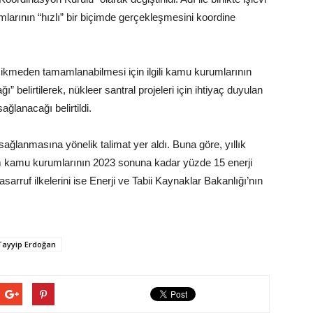
rımlarının “hızlı” bir biçimde gerçekleşmesini koordine
ecikmeden tamamlanabilmesi için ilgili kamu kurumlarının
ı” belirtilerek, nükleer santral projeleri için ihtiyaç duyulan
sağlanacağı belirtildi.
ağlanmasına yönelik talimat yer aldı. Buna göre, yıllık
 tüm kamu kurumlarının 2023 sonuna kadar yüzde 15 enerji
asarruf ilkelerini ise Enerji ve Tabii Kaynaklar Bakanlığı’nın
Tayyip Erdoğan